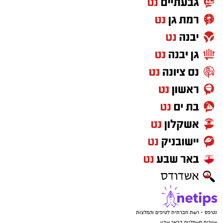
נטיפס - רשת חברתית לטיפים והמלצות
שערים חשמליים בבאר שבע