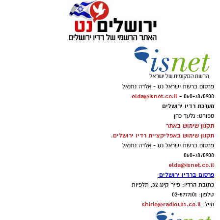
פרסום ברשת ישראל נט - אלדה נתנאל
elda@isnet.co.il
050-7870908 -
מערכת רדיו ירושלים
ספורט: גלעד כהן
תקנון שימוש באתר
תקנון שימוש באפליקציית רדיו ירושלים.
פרסום ברשת ישראל נט - אלדה נתנאל
050-7870908
elda@isnet.co.il
פרסום ברדיו ירושלים
כתובת הרדיו: פייר קינג 32, תלפיות
טלפון: 02-5777101
shirie@radio101.co.il
מייל: