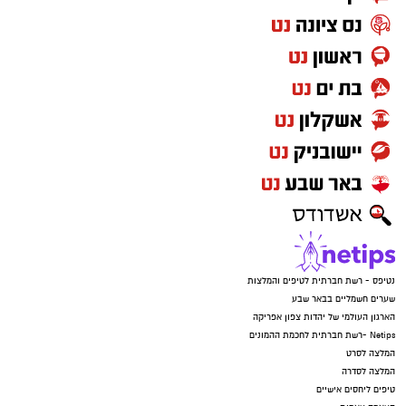
נטיפס - רשת חברתית לטיפים והמלצות
שערים חשמליים בבאר שבע
הארגון העולמי של יהדות צפון אפריקה
Netips -רשת חברתית לחכמת ההמונים
המלצה לסרט
המלצה לסדרה
טיפים ליחסים אישיים