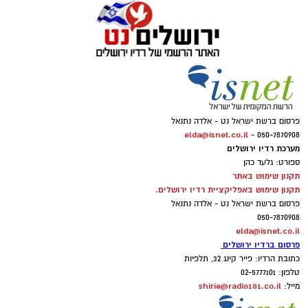
פרסום ברשת ישראל נט - אלדה נתנאל
elda@isnet.co.il
050-7870908 -
מערכת רדיו ירושלים
ספורט: גלעד כהן
תקנון שימוש באתר
תקנון שימוש באפליקציית רדיו ירושלים.
פרסום ברשת ישראל נט - אלדה נתנאל
050-7870908
elda@isnet.co.il
פרסום ברדיו ירושלים
כתובת הרדיו: פייר קינג 32, תלפיות
טלפון: 02-5777101
shirie@radio101.co.il
מייל: