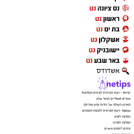
נטיפס - רשת חברתית לטיפים והמלצות
שערים חשמליים בבאר שבע
הארגון העולמי של יהדות צפון אפריקה
Netips -רשת חברתית לחכמת ההמונים
המלצה לסרט
המלצה לסדרה
טיפים ליחסים אישיים