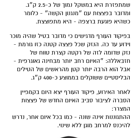
שמתפזרת היא במשקל נמוך של כ-2.5 ק״ג.
ומדובר בפצצות עם ״מנגנון הקשה״ - כלומר
כשהיא פוגעת ברצפה - היא מתפוצצת.
בפיקוד העורף מדגישים כי מדובר בטיל שהיה מוכר
וידוע עד כה. הנזק שכל פצצה קטנה כזו גורמת -
נזק שדומה לזה של רקטה קצרת טווח של
חזבאללה: ״האיום רחב יותר מבחינה גאוגרפית -
אבל הוא הרבה יותר קטן מהראשים של הטילים
הבליסטיים ששוקלים בממוצע כ-400 ק״ג.
לאחר האירוע, פיקוד העורף יצא היום בקמפיין
הסברה לציבור סביב האיום החדש של פצצות
המצרר:
ההתגוננות אינה שונה - כמו בכל איום אחר, נדרש
להיכנס למרחב מוגן ללא שינוי.