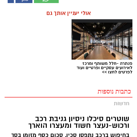
אולי יעניין אותך גם
פנתרה -חלל משותף ומרכז
לאירועים עסקיים ופרטיים ועוד
לפרטים לחצו >>
כתבות נוספות
חדשות
שוטרים סיכלו ניסיון גניבת רכב
ורכוש-נעצר חשוד ומעצרו הוארך
בחיפוש ברכב נתפסו סכין, סכום כסף מזומן בסך