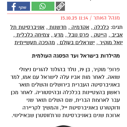
מנהל האתר / 11:14 15.10.25
תגים:
כלכלה
,
אקדמיה
,
חדשנות
,
אוניברסיטת תל
אביב
,
הייטק
,
פרס נובל
,
מדע
,
צמיחה כלכלית
,
יואל מוקיר
,
ישראלים בעולם
,
מהפכה תעשייתית
מהילדות בישראל ועד הפסגה העולמית
פרופ’ מוקיר, בן 79, נולד בהולנד להורים ניצולי
שואה. לאחר מות אביו עלה לישראל עם אמו, למד
באוניברסיטה העברית בירושלים והשלים תואר
ראשון בהצטיינות בכלכלה ובהיסטוריה. לאחר מכן
עבר לארצות הברית, שם השלים תואר שני
ודוקטורט באוניברסיטת ייל, והמשיך לקריירה
ארוכת שנים באוניברסיטת נורת'ווסטרן שבאילינוי.