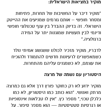
מוקיר במציאות הישראלית:
“מוקיר דיבר על החשיבות של תחרות, פתיחות
ומסחר חופשי – אותם גורמים שמניעים את ההייטק
הישראלי. זה בדיוק ההבדל בין ענף טכנולוגי חופשי
ודינמי לבין תעשיות שמוגנות יתר על המידה
ברגולציה.”
לדבריו, מוקיר מזכיר לכולנו ששגשוג אמיתי נולד
כשמאפשרים לרעיונות חדשים להתמודד ולהוכיח
את עצמם, לא כשמגנים עליהם מהתחרות.
היסטוריון עם נשמה של מרצה
מוקיר ידוע לא רק כחוקר פורץ דרך אלא גם כמרצה
מרתק ואנושי. “הוא כותב כמו היסטוריון, לא כמו
כלכלן טכני,” מספר כץ. “אין לו טבלאות אינסופיות
או רגרסיות סטטיסטיות — הוא מספר סיפור, על