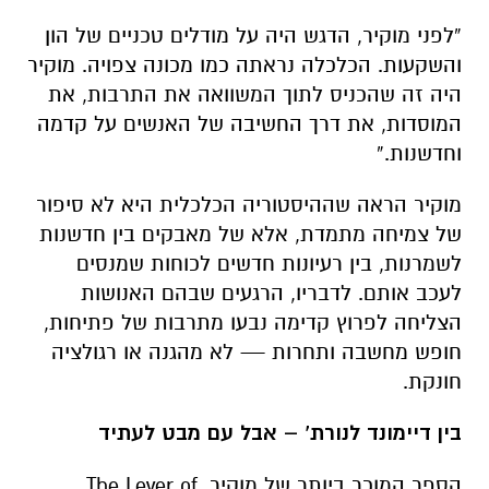
“לפני מוקיר, הדגש היה על מודלים טכניים של הון
והשקעות. הכלכלה נראתה כמו מכונה צפויה. מוקיר
היה זה שהכניס לתוך המשוואה את התרבות, את
המוסדות, את דרך החשיבה של האנשים על קדמה
וחדשנות.”
מוקיר הראה שההיסטוריה הכלכלית היא לא סיפור
של צמיחה מתמדת, אלא של מאבקים בין חדשנות
לשמרנות, בין רעיונות חדשים לכוחות שמנסים
לעכב אותם. לדבריו, הרגעים שבהם האנושות
הצליחה לפרוץ קדימה נבעו מתרבות של פתיחות,
חופש מחשבה ותחרות — לא מהגנה או רגולציה
חונקת.
בין דיימונד לנורת’ – אבל עם מבט לעתיד
הספר המוכר ביותר של מוקיר,
The Lever of