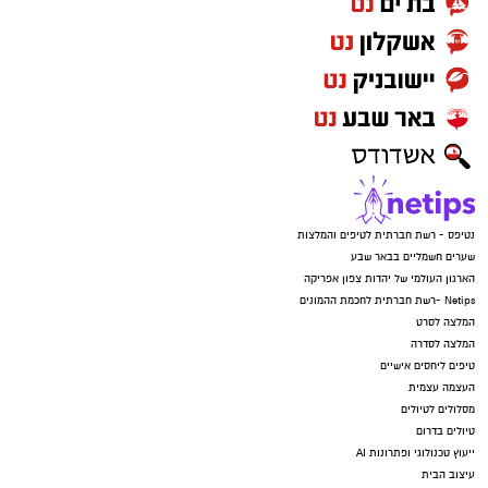
נטיפס - רשת חברתית לטיפים והמלצות
שערים חשמליים בבאר שבע
הארגון העולמי של יהדות צפון אפריקה
Netips -רשת חברתית לחכמת ההמונים
המלצה לסרט
המלצה לסדרה
טיפים ליחסים אישיים
העצמה עצמית
מסלולים לטיולים
טיולים בדרום
ייעוץ טכנולוגי ופתרונות AI
עיצוב הבית