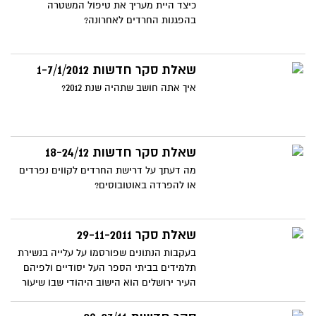
כיצד היית מעריך את טיפול המשטרה
בהפגנות החרדים לאחרונה?
שאלת סקר חדשות 1-7/1/2012
איך אתה חושב שתהיה שנת 2012?
שאלת סקר חדשות 18-24/12
מה דעתך על דרישת החרדים לקווים נפרדים
או להפרדה באוטובוסים?
שאלת סקר 29-11-2011
בעקבות הנתונים שפורסמו על עלייה בנשירת
תלמידים בביתי הספר העל יסודיים ולפיהם
העיר ירושלים הוא הישוב היהודי שבו שיעור
הנשירה הגבוה ביותר, איזה ציון אתם הייתם
נותנים למערכת החינוך בעיר ירושלים?