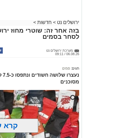
לחצו >>
ירושלים נט
>
חדשות
>
בזה אחר זה: שוטרי מחוז ירוש
לסחר בסמים
מערכת ירושלים נט
06.08.26 / 09:11
תגים:
סמים
נעצ
מסוכנים
קרא ע