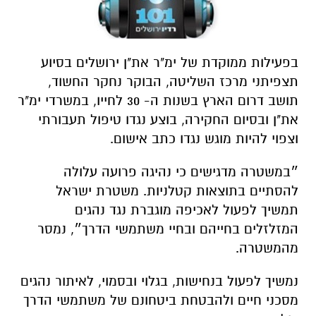
בפעילות ממוקדת של ימ"ר את"ן ירושלים בסיוע
תצפיתני מרכז השליטה, הבוקר נחקר החשוד,
תושב דרום הארץ בשנות ה- 30 לחייו, במשרדי ימ"ר
את"ן ובסיום החקירה, בוצע נגדו טיפול תעבורתי
וצפוי להיות מוגש נגדו כתב אישום.
״במשטרה מדגישים כי נהיגה פרועה עלולה
להסתיים בתוצאות קטלניות. משטרת ישראל
תמשיך לפעול לאכיפה מוגברת נגד נהגים
המזלזלים בחייהם ובחיי משתמשי הדרך״, נמסר
מהמשטרה.
נמשיך לפעול בנחישות, בגלוי ובסמוי, לאיתור נהגים
מסכני חיים ולהבטחת ביטחונם של משתמשי הדרך