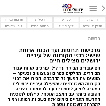
חדשות
ספורט
רכילות
תרבות ובידור
מגזין ירושלים
לייף סטייל
פרסום ברדיו
לוח שידורים
חדשות
מרכישת תרופות ועד הכנת ארוחת
שישי: רכזי הקורונה של עיריית
ירושלים מצילים חיים
הם עובדים מבוקר עד ליל, עורכים קניות עבור
מבודדים, מחלקים ספרים וצעצועים ובעיקר –
מונעים את המשך גל ההדבקה: הכירו את רכזי
הקורונה השכונתיים שמפעילה עיריית ירושלים
במטרה לסייע לתושבי העיר להתמודד בצורה
הטובה ביותר עם המצב הנוכחי. פיילוט לתוכנית
החדשה מתקיים בימים אלה בשכונת רמות ואמור
להתרחב לשכונות נוספות