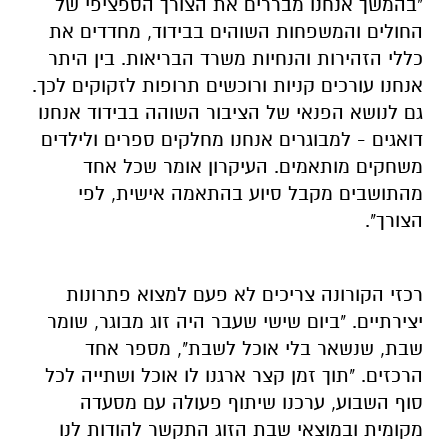
"בהמשך אנחנו מבררים את הצורך הספציפי של
החולים והמשפחות השוהים בבידוד, מחדדים את
כללי הזהירות והנחיות משרד הבריאות. בין היתר
אנחנו עורכים קניות ורוכשים תרופות לזקוקים לכך.
גם לנושא הפנאי של הציבור השוהה בבידוד אנחנו
דואגים - למבוגרים אנחנו מחלקים ספרים ולילדים
משחקים מותאמים. העיקרון אומר שכל אחד
מהתושבים מקבל סיוע בהתאמה אישית, לפי
הצורך".
רכזי הקורונה צריכים לא פעם למצוא פתרונות
יצירתיים. "ביום שישי שעבר היה זוג מבוגר, שומר
שבת, שנשאר בלי אוכל לשבת", מספר אחד
הרכזים. "תוך זמן קצר ארגנו לו אוכל ושתייה לכל
סוף השבוע, ערכנו שיתוף פעולה עם מסעדה
מקומית ובמוצאי שבת הזוג התקשר להודות לנו