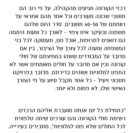
רכזי הקורונה מגיעים מהקהילה, על פי רוב הם
תושבי שכונה מעורבים וכל אחד מהם אחראי על
רווחתם של 40-50 תושבים. סדר היום שלהם
משתנה ובעיקר אינו צפוי - לאורך כל שעות היממה
הם דואגים לתרופות, אוכל חם, תעסוקה לכל בני
המשפחה ומענה לכל צורך של הציבור, בין אם
מדובר על המבודדים ששהו במחיצתם של חולי
קורונה ובין אם מדובר על חולים מאומתים אשר לא
התפנו למלוניות ושוהים בדירתם. מדובר בפרויקט
חסכוני ויעיל - כל אחד מקבל סיוע על פי הצורך
האישי שלו, לא פחות ולא יותר.
"בתחילת כל יום אנחנו מועברת אליהם הרכזים
רשימת חולי הקורונה והם עורכים שיחה טלפונית
לכל החולים שלא פונו למלוניות", מסבירים בעירייה.