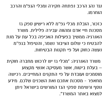
נגד נהג הרכב נפתחה חקירה ומכלי הגפ"מ והרכב
הוחרמו.
כזכור, הובלת מכלי גפ''מ ללא רישיון ספק גז
מסכנת חיי אדם ומהווה עבירה פלילית. משרד
האנרגיה ממשיך בפעילות האכיפה בכל עת על מנת
להבטיח כי שלום הציבור נשמר, והטיפול בגפ''מ
נעשה כחוק ועל פי תקנות הבטיחות.
משרד האנרגיה: "
מכלי גז יש לרכוש מחברה חוקית
– בעלת ביטוח, אשר מעסיקה אנשי מקצוע
מוסמכים ועובדת על פי התקנים המחייבים.
רכישה
מחאפר - מסכנת אתכם ואת השכנים שלכם.
מידע
נוסף ורשימת ספקי הגז המורשים בישראל ניתן
למצוא באתר המשרד".