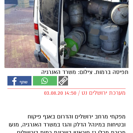
תפיסה ברמות. צילום: משרד האנרגיה
מערכת ירושלים נט / 14:50 03.08.20
מפקחי מרחב ירושלים והדרום באגף פיקוח
ובטיחות במינהל הדלק והגז במשרד האנרגיה, מנעו
מכירת מכלי גז פיראטי בשכונת רמות בירושלים.