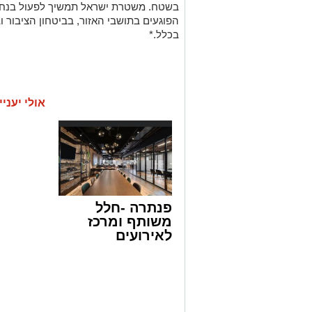
בשטח. משטרת ישראל תמשיך לפעול בנחיש
הפוגעים בתושבי האזור, בביטחון הציבור ו
בכלל.*
אולי יעניי
פנתרה -חלל
משותף ומרכז
לאירועים
עסקיים ופרטיים
ועוד לפרטים
לחצו >>