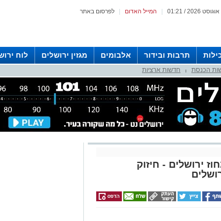
|
המייל האדום
|
לפרסום באתר
ילות
תרבות ובידור
אלבומים
מגזין ירושלים
לוח ירוש
ות הכנסת
חדשות ארציות
 רדיו ירושלים
|
ז ירושלים - חיזוק
ושלים