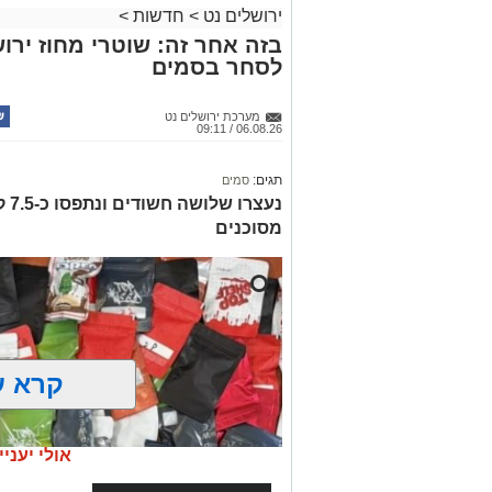
ירושלים נט
>
חדשות
>
בזה אחר זה: שוטרי מחוז ירוש
לסחר בסמים
מערכת ירושלים נט
06.08.26 / 09:11
תגים:
סמים
נעצ
מסוכנים
קרא ע
אולי יעניי