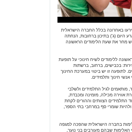
עו באחרונה בכלל החברה הישראלית
 היום (ג') בתיכון ברחובות, הנחתה
יש מחר את שעת הלימודים הראשונה
שונה ללימודים לשיח חינוכי על תופעת
רות: בכבישים, ברחוב, ברשתות
. לתופעה זו יש ביטוי במערכת החינוך
נשי חינוך ותלמידים.
, מותאמים לגיל התלמידים ולשלבי
רת אווירה מכילה, מזמינה ומכבדת,
וד התלמידים הצוותים וההורים לקחת
ולהיות שומרי סף במרחבי בתי הספר,
לימות בחברה הישראלית שהפכה למגפה
האלימות שבהם מעורבים בני נוער,