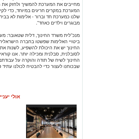
מחייבים את המערכת להמשיך ולחזק את הע
המערכת במקרים חריגים במיוחד, כדי לקי
שלנו כמערכת חד וברור - אלימות לא בבית 
מבוגרים וילדים כאחד".
מנכ"לית משרד החינוך, דלית שטאובר: מע
ביטויי האלימות שפשטו בחברה הישראלית
החינוך יש את היכולת להשפיע, לשנות את
לסובלנית, סבלנית ומכילה יותר. אנו קוראי
החינוך לשיח של תודה והוקרה על עבודתם.
שבכוחנו לעצור כדי להבטיח לכולנו עתיד טו
אולי יעניי