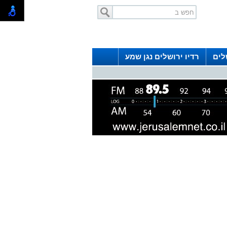
לים
רדיו ירושלים נגן שמע