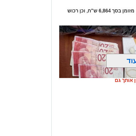
בחיפוש ברכב נתפסו סכין, סכום כסף מזומן בסך 6,864 ש"ח, וכן רכוש
וד
ן אותך גם