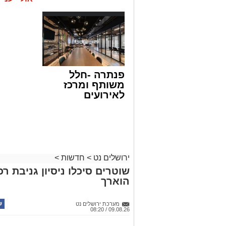
פנתרה -חלל
משותף ומרכז
לאירועים
עסקיים ופרטיים
ועוד לפרטים
לחצו >>
ירושלים נט
>
חדשות
>
שוטרים סיכלו ניסיון גניבת ר
הוארך
מערכת ירושלים נט
09.08.26 / 08:20