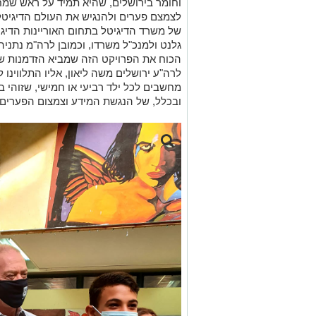
וחומר בירושלים, שהיא תמיד על ראש שמחת
לצמצם פערים ולהנגיש את העולם הדיגיטלי
של משרד הדיגיטל בתחום האוריינות הדיגיט
גלנט ולמנכ"ל משרדו, וכמובן לרה"מ נתניהו
הכוח את הפרויקט הזה שמביא הזדמנות שו
מחשבים לכל ילד רביעי או חמישי, שזוהי 
ובכלל, של הנגשת המידע וצמצום הפערים,