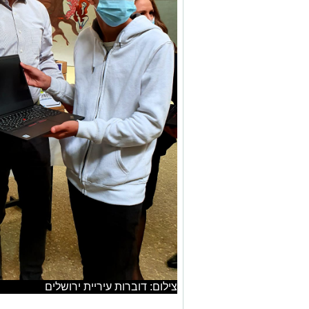
צילום: דוברות עיריית ירושלים