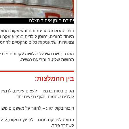
יחידת חוסן איחוד הצלה
בצל ההסלמה הביטחונית והאזעקות החוזרו
מיוחד להורים: “חוסן לילדים בזמן אזעקה 
ומאוירות, שמעניקות כלים פרקטיים להתמוד
המדריך שם דגש על שלושה עקרונות מרכזיים
תחושת שליטה והרגעה רגשית.
בין ההמלצות:
מקום בטוח בדמיון – לעצום עיניים, לדמיי
לילדים שהמוח והגוף נרגעים יחד.
דיבור בקול רגוע – לחזור על משפטים פשוטי
תנועה לפריקת מתח – לקפוץ במקום, לנער יד
לשחרר פחד.