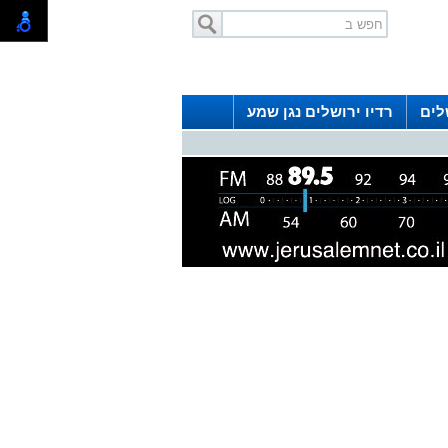
לים
רדיו ירושלים נגן שמע