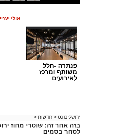
אולי יעניי
פנתרה -חלל
משותף ומרכז
לאירועים
עסקיים ופרטיים
ועוד לפרטים
לחצו >>
ירושלים נט
>
חדשות
>
בזה אחר זה: שוטרי מחוז ירוש
לסחר בסמים