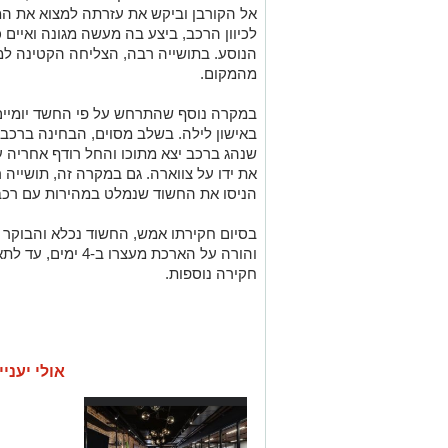
אל הקורבן וביקש את עזרתה למצוא את המ
לכיוון הרכב, ביצע בה מעשה מגונה ואיים 
הנוסע. בתושייה רבה, הצליחה הקטינה ל
מהמקום.
במקרה נוסף שהתרחש על פי החשד יומיים
באישון לילה. בשלב מסוים, הבחינה ברכב
שנהג ברכב יצא מתוכו והחל רודף אחריה 
את ידו על צווארה. גם במקרה זה, תושייה 
הניסו את החשוד שנמלט במהירות עם רכב
בסיום חקירתו אמש, החשוד נכלא והבוקר
חקירה נוספות.
אולי יעניי