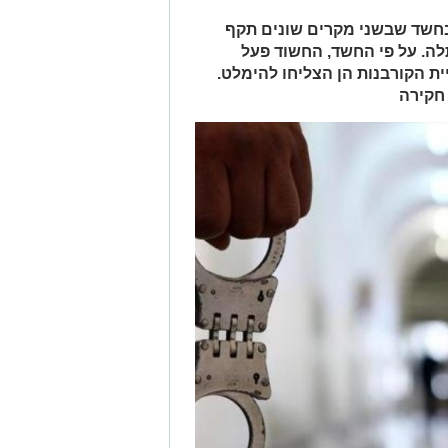
י מחוז ירושלים עצרו גבר בן 25 בחשד שבשני מקרים שונים תקף
ה. על פי החשד, החשוד פעל
ית הקורבנות הן הצליחו להימלט.
חקירה