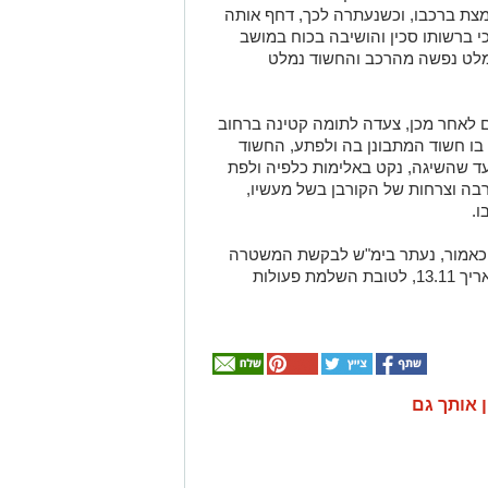
צת ברכבו, וכשנעתרה לכך, דחף אותה
כי ברשותו סכין והושיבה בכוח במושב
מלט נפשה מהרכב והחשוד נמלט
 לאחר מכן, צעדה לתומה קטינה ברחוב
 בו חשוד המתבונן בה ולפתע, החשוד
עד שהשיגה, נקט באלימות כלפיה ולפת
רבה וצרחות של הקורבן בשל מעשיו,
ו.
 כאמור, נעתר בימ"ש לבקשת המשטרה
והורה על הארכת מעצרו ב-4 ימים, עד לתאריך 13.11, לטובת השלמת פעולות
ן אותך גם