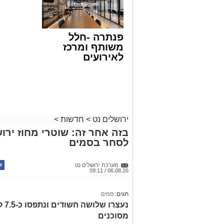
פנתרה -חלל
משותף ומרכז
לאירועים
עסקיים ופרטיים
ועוד לפרטים
לחצו >>
ירושלים נט
>
חדשות
>
בזה אחר זה: שוטרי מחוז ירוש
לסחר בסמים
מערכת ירושלים נט
06.08.26 / 09:11
תגים:
סמים
נעצ
מסוכנים