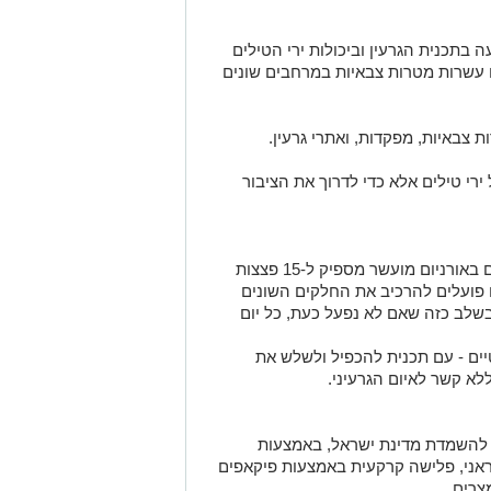
בתכנית הגרעין וביכולות ירי הטילים
 עשרות מטרות צבאיות במרחבים שונים
 צבאיות, מפקדות, ואתרי גרעין.
רי טילים אלא כדי לדרוך את הציבור
1. האיראנים דוהרים להדק גרעיני, מחזיקים באורניום מועשר מספיק ל-15 פצצות
 פועלים להרכיב את החלקים השונים
בשלב כזה שאם לא נפעל כעת, כל יום
טיים - עם תכנית להכפיל ולשלש את
לא קשר לאיום הגרעיני.
ת להשמדת מדינת ישראל, באמצעות
אני, פלישה קרקעית באמצעות פיקאפים
צרים.