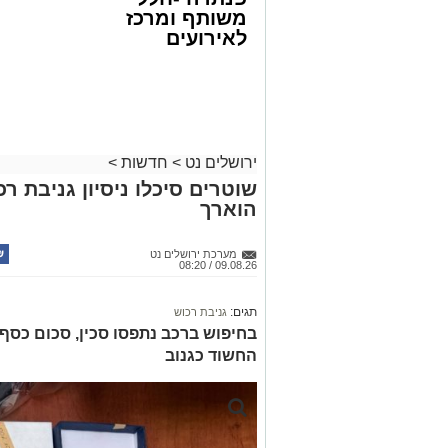
משותף ומרכז
לאירועים
עסקיים ופרטיים
ועוד לפרטים
לחצו >>
ירושלים נט
>
חדשות
>
שוטרים סיכלו ניסיון גניבת ר
הוארך
מערכת ירושלים נט
09.08.26 / 08:20
תגים:
גניבת רכוש
החשוד כגנוב