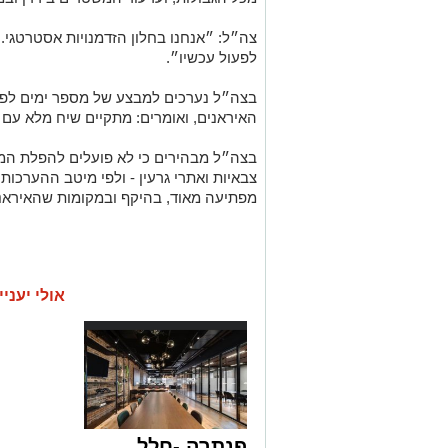
צה״ל: ״אנחנו בחלון הזדמנויות אסטרטגי. 
לפעול עכשיו״.
בצה״ל נערכים למבצע של מספר ימים לפח
האיראנים, ואומרים: מתקיים שיח מלא עם
בצה״ל מבהירים כי לא פועלים להפלת ה
צבאיות ואתרי גרעין - ולפי מיטב ההערכו
מפתיעה מאוד, בהיקף ובמקומות שהאיראני
אולי יעניי
פנתרה -חלל