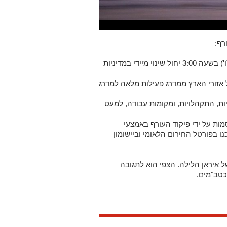
רף:
בתום הערכת מצב הוחלט כי החל מהיום (ו') בשעה 3:00 יחול שינוי מיידי במדיניות
אזורי הארץ ממדרג פעילות מלאה למדרג
יות, התקהלויות, ומקומות עבודה, למעט
ות על ידי פיקוד העורף באמצעי
 בפורטל החירום הלאומי וביישומון
 איראן הלילה. הצפי הוא לתגובה
כטב"מים.