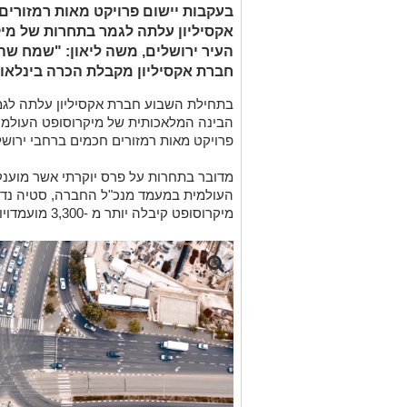
בעקבות יישום פרויקט מאות רמזורים
העיר ירושלים, משה ליאון: "שמח ש
חברת אקסיליון מקבלת הכרה בינלאומ
בתחילת השבוע חברת אקסיליון עלתה לג
פרויקט מאות רמזורים חכמים ברחבי ירושל
מדובר בתחרות על פרס יוקרתי אשר מוענק
העולמית במעמד מנכ"ל החברה, סטיה נד
מיקרוסופט קיבלה יותר מ -3,300 מועמדויות מבין שותפיה העסקיים ברחבי העולם.