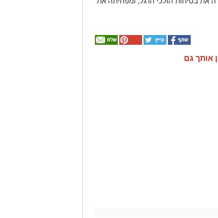
 את בטיחות הולכי הרגל, ומפחיתה את
ן אותך גם