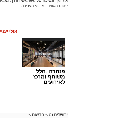
את זמן הנסיעה של משתמשי הדרך, מגבירה
זיהום האוויר במרכזי הערים".
אולי יעניי
פנתרה -חלל
משותף ומרכז
לאירועים
עסקיים ופרטיים
ועוד לפרטים
לחצו >>
ירושלים נט
>
חדשות
>