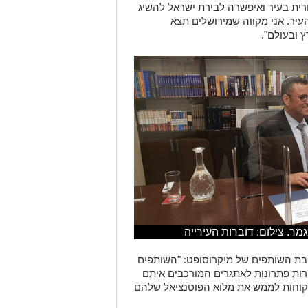
ית בעיר ואיפשרה לבירת ישראל להשיג
יר. אני מקווה שמירושלים תצא
 ובעולם".
ר. צילום: דוברות העירייה
בת השותפים של מיקרוסופט: "השותפים
ות פתרונות לאתגרים המורכבים איתם
לקוחות לממש את מלוא הפוטנציאל שלהם