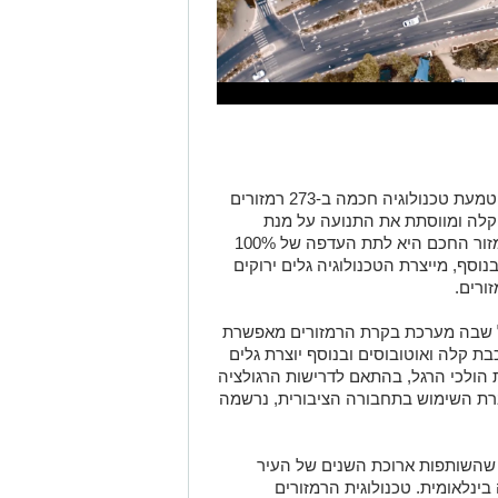
העלייה לגמר של אקסיליון היא תוצר של הטמעת טכנולוגיה חכמה ב-273 רמזורים
קלה ומווסתת את התנועה על מנת
לאפשר את הגעתה כל 6 דקות. מטרת הרמזור החכם היא לתת העדפה של 100%
נוסף, מייצרת הטכנולוגיה גלים ירוקים
ורים.
ראל שבה מערכת בקרת הרמזורים מאפשרת
ת קלה ואוטובוסים ובנוסף יוצרת גלים
 הולכי הרגל, בהתאם לדרישות הרגולציה
רת השימוש בתחבורה הציבורית, נרשמה
ח שהשותפות ארוכת השנים של העיר
ינלאומית. טכנולוגית הרמזורים