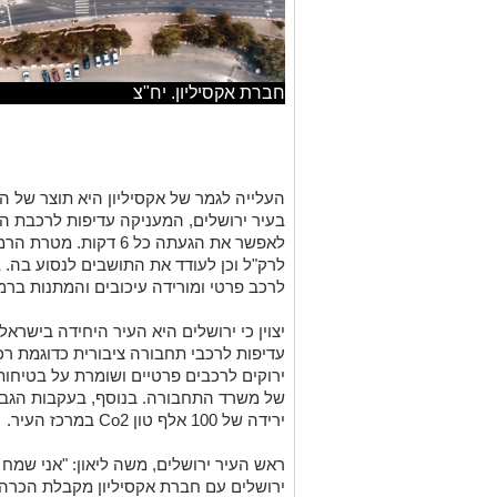
חברת אקסיליון. יח"צ
בעיר ירושלים, המעניקה עדיפות לרכבת ה
לרק"ל וכן לעודד את התושבים לנסוע בה. ב
לרכב פרטי ומורידה עיכובים והמתנות ברמז
יצוין כי ירושלים היא העיר היחידה ביש
עדיפות לרכבי תחבורה ציבורית כדוגמת רכב
ירוקים לרכבים פרטיים ושומרת על בטיחות
של משרד התחבורה. בנוסף, בעקבות הגב
ירידה של 100 אלף טון
Co2
במרכז העיר.
ראש העיר ירושלים, משה ליאון: "אני שמ
ירושלים עם חברת אקסיליון מקבלת הכרה ב