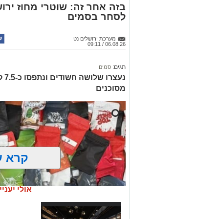
בזה אחר זה: שוטרי מחוז ירוש
לסחר בסמים
מערכת ירושלים נט
06.08.26 / 09:11
תגים:
סמים
נעצ
מסוכנים
קרא ע
אולי יעניי