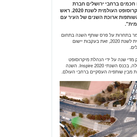
 חכמים ברחבי ירושלים חברת
אקסיליון עלתה לגמר בתחרות של מיקרוסופט העולמית לשנת 2020. ראש
השותפות ארוכת השנים של העיר עם
ית".
מר בתחרות על פרס שותף השנה בתחום
הבינה המלאכותית של מיקרוסופט העולמית לשנת 2020, זאת בעקבות יישום
ים.
 מדי שנה על ידי הנהלת מיקרוסופט
לה, בכנס השנתי
Inspire 2020
. השנה