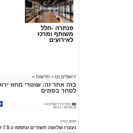
פנתרה -חלל
משותף ומרכז
לאירועים
עסקיים ופרטיים
ועוד לפרטים
לחצו >>
ירושלים נט
>
חדשות
>
בזה אחר זה: שוטרי מחוז ירוש
לסחר בסמים
מערכת ירושלים נט
06.08.26 / 09:11
תגים:
סמים
נעצ