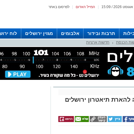
|
המייל האדום
|
לפרסום באתר
ילות
תרבות ובידור
אלבומים
מגזין ירושלים
לוח ירוש
ות הכנסת
חדשות ארציות
 רדיו ירושלים
|
להארת תיאטרון ירושלים