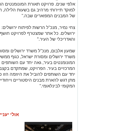
אלפי שנים. פרויקט תאורת המונומנטים הו
למוקד תיירותי מרהיב גם בשעות הלילה, ת
של המבנים המפוארים שבה."
צחי נמיר, מנכ"ל הרשות לפיתוח ירושלים:
ירושלים. כל אתר שמצטרף לפרויקט חושף
והאדריכלי של העיר.”
שמעון אלבום, מנכ"ל משרד ירושלים ומסור
משרד ירושלים ומסורת ישראל, כגוף ממשל
המונומנטים בעיר, גאה יחד עם השותפים 
המרכזיים בעיר. הפרויקט, שמתקדם בקצב מ
יחד עם השותפים להוביל את היוזמה הזו כ
מתן דגש להארת מבנים היסטוריים וייחודיי
המקומי לבינלאומי."
אולי יעניי