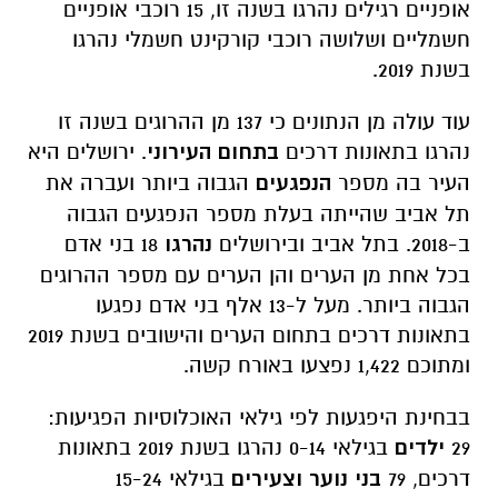
אופניים רגילים נהרגו בשנה זו, 15 רוכבי אופניים
חשמליים ושלושה רוכבי קורקינט חשמלי נהרגו
בשנת 2019.
עוד עולה מן הנתונים כי 137 מן ההרוגים בשנה זו
נהרגו בתאונות דרכים
בתחום העירוני
. ירושלים היא
העיר בה מספר
הנפגעים
הגבוה ביותר ועברה את
תל אביב שהייתה בעלת מספר הנפגעים הגבוה
ב-2018. בתל אביב ובירושלים
נהרגו
18 בני אדם
בכל אחת מן הערים והן הערים עם מספר ההרוגים
הגבוה ביותר. מעל ל-13 אלף בני אדם נפגעו
בתאונות דרכים בתחום הערים והישובים בשנת 2019
ומתוכם 1,422 נפצעו באורח קשה.
בבחינת היפגעות לפי גילאי האוכלוסיות הפגיעות:
29
ילדים
בגילאי 0-14 נהרגו בשנת 2019 בתאונות
דרכים, 79
בני נוער וצעירים
בגילאי 15-24