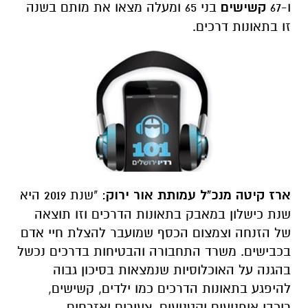
ו-67
קשישים
בני 65 ומעלה מצאו את מותם בשנה
זו בתאונות דרכים.
ארז קיטה מנכ"ל עמותת אור ירוק
: "שנת 2019 היא
שנת כישלון במאבק בתאונות הדרכים וזו תוצאה
של הזנחה וצמצום הכסף שמועבר להצלת חיי אדם
בכבישים. משרד התחבורה והבטיחות בדרכים נכשל
בהגנה על האוכלוסיות שנמצאות בסיכון גבוה
להיפגע בתאונות הדרכים כמו ילדים, קשישים,
רוכבי אופנועים וקטנועים, צעירים ואזרחים