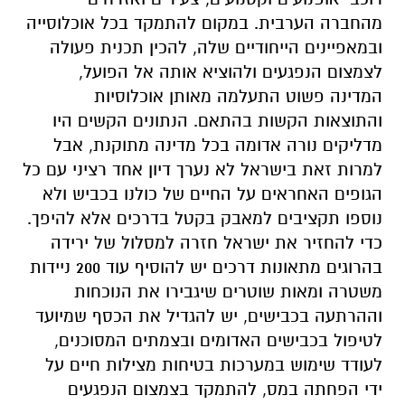
מהחברה הערבית. במקום להתמקד בכל אוכלוסייה
ובמאפיינים הייחודיים שלה, להכין תכנית פעולה
לצמצום הנפגעים ולהוציא אותה אל הפועל,
המדינה פשוט התעלמה מאותן אוכלוסיות
והתוצאות הקשות בהתאם. הנתונים הקשים היו
מדליקים נורה אדומה בכל מדינה מתוקנת, אבל
למרות זאת בישראל לא נערך דיון אחד רציני עם כל
הגופים האחראים על החיים של כולנו בכביש ולא
נוספו תקציבים למאבק בקטל בדרכים אלא להיפך.
כדי להחזיר את ישראל חזרה למסלול של ירידה
בהרוגים מתאונות דרכים יש להוסיף עוד 200 ניידות
משטרה ומאות שוטרים שיגבירו את הנוכחות
וההרתעה בכבישים, יש להגדיל את הכסף שמיועד
לטיפול בכבישים האדומים ובצמתים המסוכנים,
לעודד שימוש במערכות בטיחות מצילות חיים על
ידי הפחתה במס, להתמקד בצמצום הנפגעים