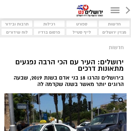
חדשות
ספורט
רכילות
תרבות ובידור
מגזין ירושלים
לייף סטייל
פרסום ברדיו
לוח שידורים
חדשות
ירושלים: העיר עם הכי הרבה נפגעים
מתאונות דרכים
בירושלים נהרגו 18 בני אדם בשנת 2019, שבעה
הרוגים יותר מאשר בשנה שקדמה לה