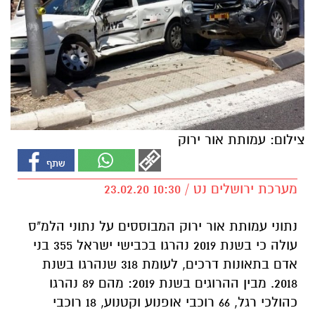
צילום: עמותת אור ירוק
מערכת ירושלים נט / 10:30 23.02.20
נתוני עמותת אור ירוק המבוססים על נתוני הלמ"ס
עולה כי בשנת 2019 נהרגו בכבישי ישראל 355 בני
אדם בתאונות דרכים, לעומת 318 שנהרגו בשנת
2018. מבין ההרוגים בשנת 2019: מהם 89 נהרגו
כהולכי רגל, 66 רוכבי אופנוע וקטנוע, 18 רוכבי