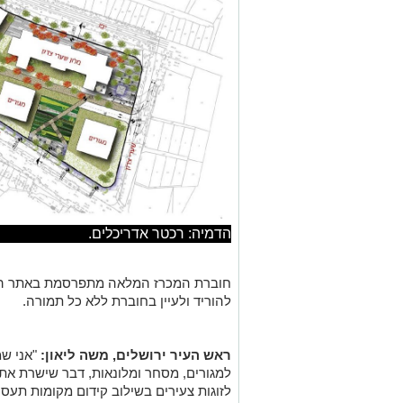
הדמיה: רכטר אדריכלים.
חוברת המכרז המלאה מתפרסמת באתר האי
להוריד ולעיין בחוברת ללא כל תמורה.
ראש העיר ירושלים, משה ליאון:
למגורים, מסחר ומלונאות, דבר שישרת את 
לזוגות צעירים בשילוב קידום מקומות תעס