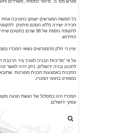
מגרש מס' 5: מיועד למסחר, משרדים ותעסוקה.
כל חמשת המגרשים ישווקו כחטיבה אחת לי
לתקופה נוספת של 98 שנים 
החידוש.
יצוין כי חלק מהמגרשים נשואי המכרז נמצ
על פי "מדיניות הבניה לאורך ציר הרכבת 
לתכנון ובניה ירושלים, ניתן יהיה לאשר זכ
התכנית באמצעות תכנית מפורטת שתובא ל
כמפורט בתנאי המכרז.
המכרז הינו במסלול של הגשת הצעה מקוו
עסקי ירושלים.