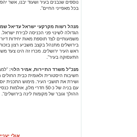
נוספים שנבנים בעיר ושעוד יבנו, אשר יהפ
בכל מאפייני החיים".
מנהל רשות מקרקעי ישראל עדיאל שמרו
הגדולה לשינוי פני הכניסה לבירת ישראל. 
משמעותיים לצד תוספת מאות יחידות דיור 
בירושלים מתנהל בקצב משביע רצון בזכות
ראש העיר ירושלים. מכרז זה הינו צעד מ
התעסוקה בעיר".
מנכ"ל משרד התיירות, אמיר הלוי:
"למב
חשיבות היסטורית ולאומית כבית החולים 
ושירת את תושבי העיר. מימוש התכנית יוס
עם בניה של כ-50 חדרי מלון, א
ההולך וגובר של מקומות לינה בירושלים".
אולי יעניי