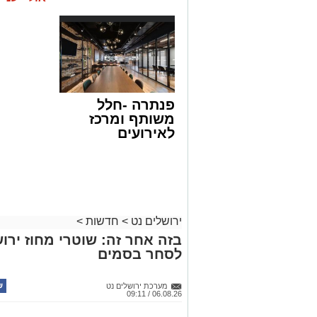
פנתרה -חלל
משותף ומרכז
לאירועים
עסקיים ופרטיים
ועוד לפרטים
לחצו >>
ירושלים נט
>
חדשות
>
בזה אחר זה: שוטרי מחוז ירוש
לסחר בסמים
מערכת ירושלים נט
06.08.26 / 09:11