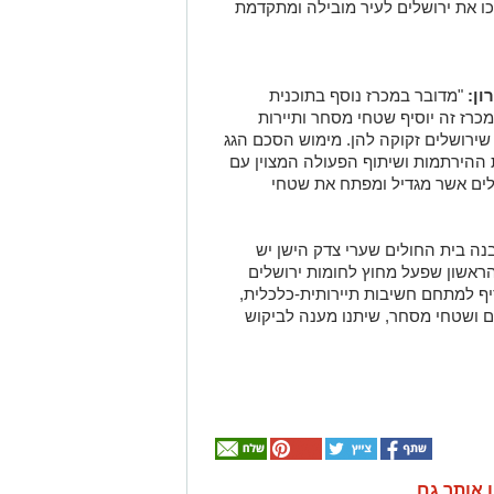
כו את ירושלים לעיר מובילה ומתקדמת
ן:
"מדובר במכרז נוסף בתוכנית
מכרז זה יוסיף שטחי מסחר ותיירות
שירושלים זקוקה להן. מימוש הסכם הגג
 ההירתמות ושיתוף הפעולה המצוין עם
שלים אשר מגדיל ומפתח את שטחי
נה בית החולים שערי צדק הישן יש
הראשון שפעל מחוץ לחומות ירושלים
יף למתחם חשיבות תיירותית-כלכלית,
ולמות כנסים ושטחי מסחר, שיתנו מענה לביקוש
ן אותך גם