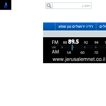
לים
רדיו ירושלים נגן שמע