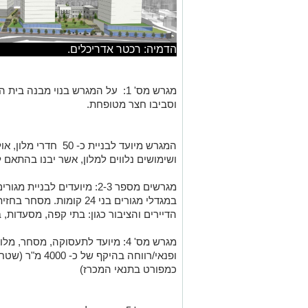
הדמיה: רכטר אדריכלים.
מגרש מס' 1: על המגרש בנוי מבנה 
וסביבו חצר מטופחת.
המגרש מיועד לבניית כ-
ושימושים נלווים למלון, אשר יבנו בהתאם 
במגדלי מגורים בני 24 קומו
הדיירים והציבור כגון: בתי קפה, מסעדות, 
מגרש מס' 4: מיועד לתעסוקה, מסחר
ופנאי/רווחה בהיק
כמפורט בתנאי המכרז)