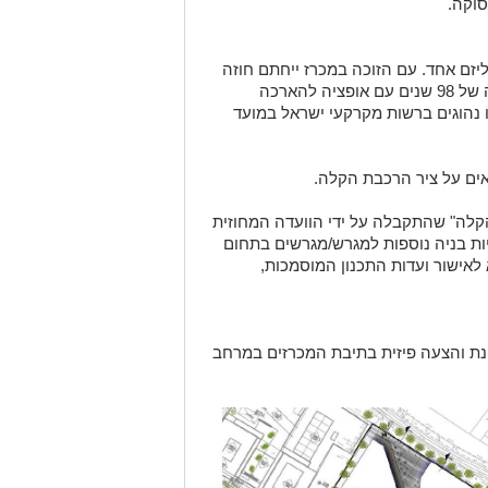
זם אחד. עם הזוכה במכרז ייחתם חוזה
חכירה ישירה (ללא הסכם פיתוח) לתקופה של 98 שנים עם אופציה להארכה
בתנאים שיהיו נהוגים ברשות מקרקעי ישראל במועד
אים על ציר הרכבת הקלה.
הקלה" שהתקבלה על ידי הוועדה המחוזית
ויות בניה נוספות למגרש/מגרשים בתחום
אישור ועדות התכנון המוסמכות,
נת והצעה פיזית בתיבת המכרזים במרחב