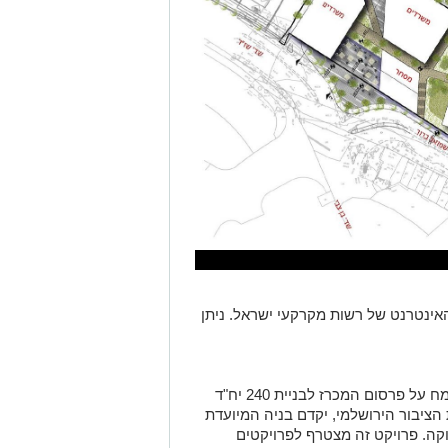
נטרנט של רשות מקרקעי ישראל. ניתן
"אני שמח על פרסום המכרז לבניית 240 יח"ד
הציבור הירושלמי, יקדם בניה המיועדת
וקה. פרויקט זה מצטרף לפרויקטים