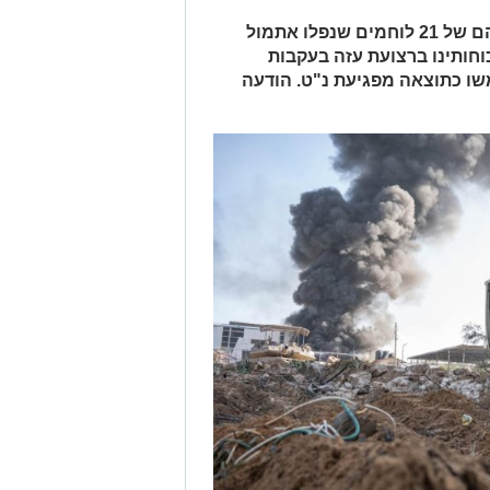
דובר צה"ל התיר לפרסום את שמותיהם של 21 לוחמים שנפלו אתמול
חותינו ברצועת עזה בעקבות
ו כתוצאה מפגיעת נ"ט. הודעה