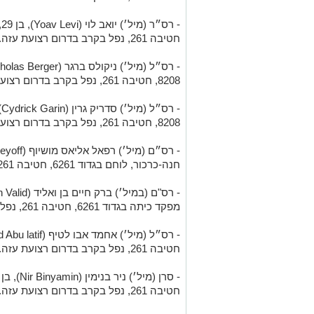
- רס״ר (מיל׳) יואב לוי (
Yoav Levi
חטיבה 261, נפל בקרב בדרום רצועת עזה.
- רס״ל (מיל׳) ניקולס ברגר (
holas Berger
8208, חטיבה 261, נפל בקרב בדרום רצועת עזה.
- רס״ל (מיל׳) סדריק גרין (
Cydrick Garin
8208, חטיבה 261, נפל בקרב בדרום רצועת עזה.
- רס״ם (מיל׳) רפאל אליאס מושיוף (
eyoff
חנה-כרכור, לוחם בגדוד 6261, חטיבה 261, נפל בקרב בדרום רצועת עזה.
- רס"ם (במיל׳) ברק חיים בן ואליד (
 Valid
מפקד כיתה בגדוד 6261, חטיבה 261, נפל בקרב בדרום רצועת עזה.
חטיבה 261, נפל בקרב בדרום רצועת עזה.
חטיבה 261, נפל בקרב בדרום רצועת עזה.