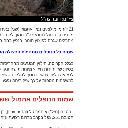
צילום: דובר צה"ל
21 לוחמי מילואים נפלו
אתמול (שני) באיר
מבנים קרסו על לוחמי צה"ל סמוך לגדר במ
מחבלים שגרם לפיצוץ חומרי הנפץ בהם 
שמות כל הנופלים מתחילת הפעולה הק
בגלל הקריסה, חילוץ הנפגעים מההריסות 
בסיוע של יחידות חילוץ מיוחדות שהוזנקו 
לרצועה בליווי צבאי.
בנוסף לחללים ששמם 
למשפחות נוספות על כך שיקיריהם נפגעו ב
שמות הנופלים אתמול ששמ
חטיבה 261, נפל בקרב בדרום רצועת עזה.