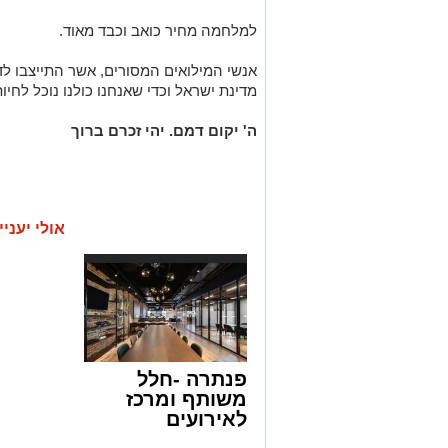
למלחמה מחיר כואב וכבד מאוד.
אנשי המילואים המסורים, אשר התייצבו לדג
מדינת ישראל וכדי שאנחנו כולנו נוכל לחיות
ה' יקום דמם. יהי זכרם ברוך
אולי יעניי
פנתרה -חלל
משותף ומרכז
לאירועים
עסקיים ופרטיים