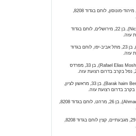
), בן 29, מיהוד-מונוסון, לוחם בגדוד 8208,
Nic
), בן 22, מירושלים, לוחם בגדוד
), בן 23, מתל אביב-יפו, לוחם בגדוד
Rafael Elias Mosh
), בן 33, מפרדס
Barak haim Ben
), בן 33, מראשון לציון,
- רס״ל (מיל׳) אחמד אבו לטיף (Ahmad Abu latif), בן 26, מרהט, לוחם בגדוד 8208,
- סרן (מיל׳) ניר בנימין (Nir Binyamin), בן 29, מגבעתיים, קצין לוחם בגדוד 8208,