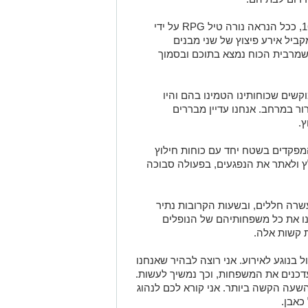
RPG
על ידי
יל אירע פיצוץ של שני מבנים
שמרבית הכוח נמצא בתוכם ובסמוך
שים שכוחותינו הטמינו בהם והיו
ר במרחב. אנחנו עדיין מבררים
.
מפקדים בשטח יחד עם כוחות חילוץ
ץ ולאתר את הנפגעים, בפעולה סבוכה
שרה חללים, ובשעות הקרובות נתיר
ו את כל משפחותיהם של הנופלים
ת קשות אלה.
בנוגע לאירוע. אני רוצה לבהיר שאנחנו
כנים את המשפחות, וכך נמשיך לעשות.
עה הקשה ביותר. אני קורא לכם לנהוג
כאבן.