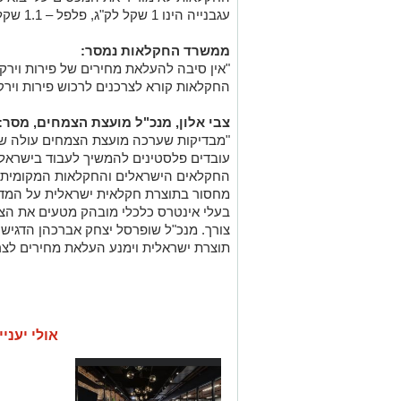
עגבנייה הינו 1 שקל לק"ג, פלפל – 1.1 שקל לק"ג, תפוח ואגס – 2 שקלים לק"ג ועוד.
ממשרד החקלאות נמסר:
"אין סיבה להעלאת מחירים של פירות וירקו
החקלאות קורא לצרכנים לרכוש פירות וירקו
צבי אלון, מנכ"ל מועצת הצמחים, מסר:
"מבדיקות שערכה מועצת הצמחים עולה שבנ
עובדים פלסטינים להמשיך לעבוד בישראל –
החקלאים הישראלים והחקלאות המקומית ע
מחסור בתוצרת חקלאית ישראלית על המדפי
בעלי אינטרס כלכלי מובהק מטעים את הצ
צורך. מנכ"ל שופרסל יצחק אברכהן הדגיש בפ
תוצרת ישראלית וימנע העלאת מחירים לצרכ
אולי יעניי