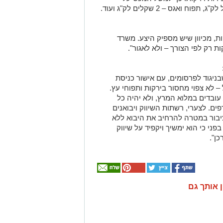
ת, מכיוון שיש מספיק היצע. משרד
ת רק לפי הצורך – ולא לאגור".
יגוד לפרסומים, עם אישור כניסת
 לא צפוי מחסור בירקות ותפוחי עץ.
ובדים במלוא המרץ, ולא יהיה כל
ם. לצערי, רשתות השיווק ויבואנים
יבור במטרה להרחיב את היבוא ללא
ני כי הוא ימשיך ויקפיד על שיווק
ן".
ן אותך גם