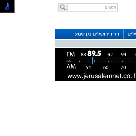
לים
רדיו ירושלים נגן שמע