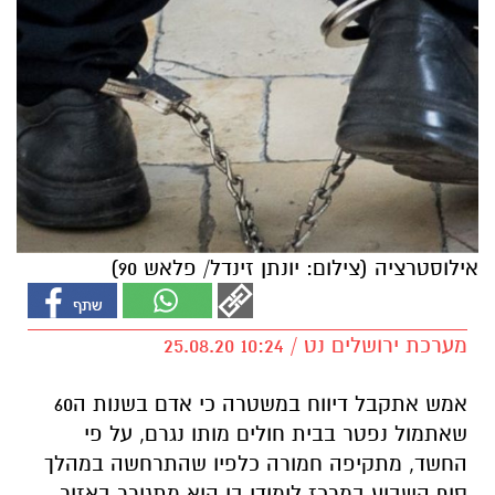
אילוסטרציה (צילום: יונתן זינדל/ פלאש 90)
מערכת ירושלים נט / 10:24 25.08.20
אמש אתקבל דיווח במשטרה כי אדם בשנות ה60
שאתמול נפטר בבית חולים מותו נגרם, על פי
החשד, מתקיפה חמורה כלפיו שהתרחשה במהלך
סוף השבוע במרכז לימודי בו הוא מתגורר באזור