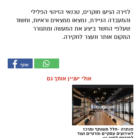
לזירה הגיעו חוקרים, טכנאי הזיהוי הפלילי
והמעבדה הניידת, נמצאו ממצאים וראיות, וחשוד
שעלפי החשד ביצע את המעשה ומתגורר
המקום אותר ונעצר לחקירה.
אולי יעניין אותך גם
פנתרה -חלל משותף ומרכז
לאירועים עסקיים ופרטיים ועוד
לפרטים לחצו >>