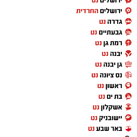
מעצרם של החשודים הוארך בבית המשפט.