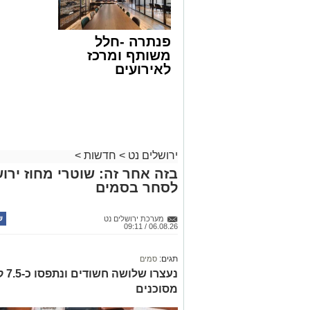
פנתרה -חלל
משותף ומרכז
לאירועים
עסקיים ופרטיים
ועוד לפרטים
לחצו >>
ירושלים נט
>
חדשות
>
בזה אחר זה: שוטרי מחוז ירוש
לסחר בסמים
מערכת ירושלים נט
06.08.26 / 09:11
תגים:
סמים
נעצ
מסוכנים