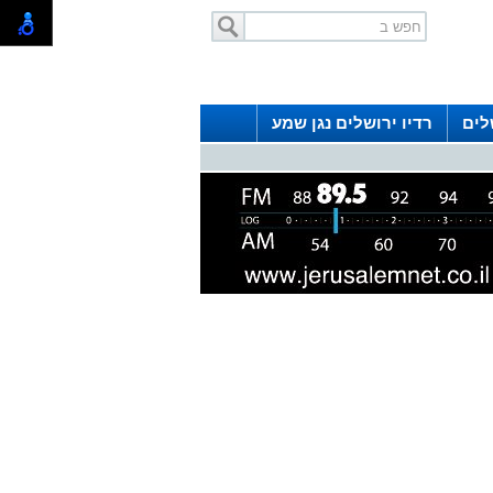
לים
רדיו ירושלים נגן שמע