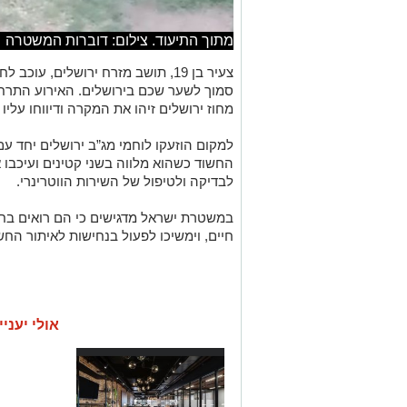
מתוך התיעוד. צילום: דוברות המשטרה
צעיר בן 19, תושב מזרח ירושלים, ע
סמוך לשער שכם בירושלים. האירוע התר
מחוז ירושלים זיהו את המקרה ודיווחו עליו
למקום הוזעקו לוחמי מג”ב ירושלים יחד ע
החשוד כשהוא מלווה בשני קטינים ועיכבו
לבדיקה ולטיפול של השירות הווטרינרי.
במשטרת ישראל מדגישים כי הם רואים בחו
חיים, וימשיכו לפעול בנחישות לאיתור החשו
אולי יעניי