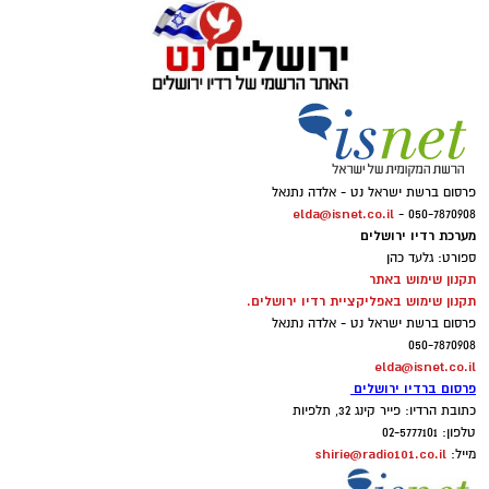
פרסום ברשת ישראל נט - אלדה נתנאל
elda@isnet.co.il
050-7870908 -
מערכת רדיו ירושלים
ספורט: גלעד כהן
תקנון שימוש באתר
תקנון שימוש באפליקציית רדיו ירושלים.
פרסום ברשת ישראל נט - אלדה נתנאל
050-7870908
elda@isnet.co.il
פרסום ברדיו ירושלים
כתובת הרדיו: פייר קינג 32, תלפיות
טלפון: 02-5777101
shirie@radio101.co.il
מייל: