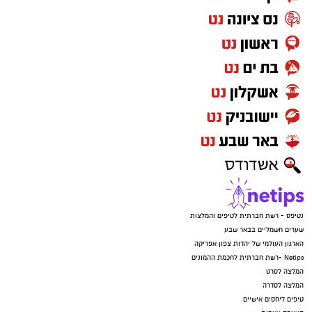
נטיפס - רשת חברתית לטיפים והמלצות
שערים חשמליים בבאר שבע
הארגון העולמי של יהדות צפון אפריקה
Netips -רשת חברתית לחכמת ההמונים
המלצה לסרט
המלצה לסדרה
טיפים ליחסים אישיים