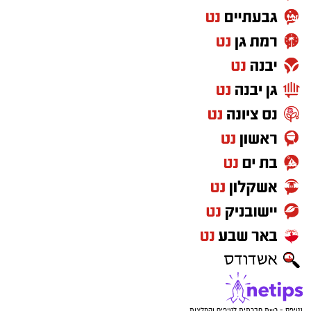
נטיפס - רשת חברתית לטיפים והמלצות