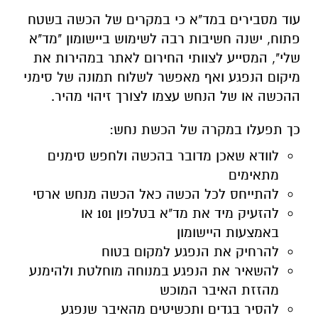
עוד מסבירים במד"א כי במקרים של הכשה בשטח
פתוח, ישנה חשיבות רבה לשימוש ביישומון "מד"א
שלי", המסייע לצוותי החירום לאתר במהירות את
מיקום הנפגע ואף מאפשר לשלוח תמונה של סימני
ההכשה או של הנחש עצמו לצורך זיהוי מהיר.
כך תפעלו במקרה של הכשת נחש:
לוודא שאכן מדובר בהכשה ולחפש סימנים
מתאימים
להתייחס לכל הכשה כאל הכשה מנחש ארסי
להזעיק מיד את מד"א בטלפון 101 או
באמצעות היישומון
להרחיק את הנפגע למקום בטוח
להשאיר את הנפגע במנוחה מוחלטת ולהימנע
מהזזת האיבר המוכש
להסיר בגדים ותכשיטים מהאיבר שנפגע