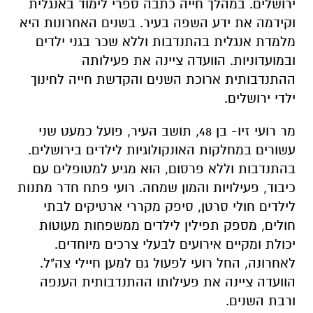
ירושלים. במהלך חייה כתבה ספרי לימוד באנגלית
וקידמה את ידע השפה בעיר. בשנים האחרונות היא
מלמדת אנגלית בהתנדבות וללא שכר בגני ילדים
ובמועדוניות. הוועדה ציינה את פעילותה
ההתנדבותית ארוכת השנים והקדשת חייה לחינוך
ילדי ירושלים.
מר רועי זיו- בן 48, תושב העיר, פועל כמעט שני
עשורים במחלקות האונקולוגיות לילדים בירושלים.
בהתנדבות וללא פרסום, הוא מגיע למטופלים עם
כיבוד, פעילויות והמון שמחה. רועי פתח חדר מתנות
לילדים חולי סרטן, סיפק מקררי ארטיקים לבתי
חולים, מספק תפילין לילדים ממשפחות מעוטות
יכולת ומקיים אירועים לבעלי צרכים מיוחדים.
לאחרונה, החל רועי לפעול גם למען חיילי צה"ל.
הוועדה ציינה את פעילותו ההתנדבותית הענפה
ורבת השנים.