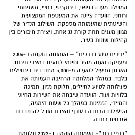
המשלב מענה רפואי, בירוקרטי, רגשי, משפחתי
ורוחני. הוועדה ציינה את המעטפת המקצועית
והשיטתית שהעמותה מספקת, השילוב הנדיר של
מגוון מענים תחת קורת גג אחת, ויצירת חיבורים בין
קהילות שונות בעיר.
״ידידים סיוע בדרכים״ – העמותה הוקמה ב-2006
ומעניקה מענה מהיר וחינמי לנהגים במצבי חירום.
הארגון מפעיל למעלה מ-5,000 מתנדבים בירושלים
בלבד. במהלך המלחמה הרחיבה העמותה את
פעילותה לסיוע לחיילים, חלוקת מזון, תמיכה
בלוויות ועוד. הוועדה שיבחה את השירות החיוני
והמיידי, הזמינות במהלך כל שעות היממה,
הפעילות הרחבה בעורף והצבת מודל להתנדבות
אזרחית רחבה.
״כנפי דרור״- העמותה הוקמה ב-2022 ונלחמת