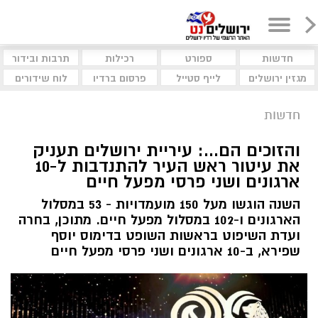
חדשות
ספורט
רכילות
תרבות ובידור
מגזין ירושלים
לייף סטייל
פרסום ברדיו
לוח שידורים
חדשות
והזוכים הם...: עיריית ירושלים תעניק
את עיטור ראש העיר להתנדבות ל-10
ארגונים ושני פרסי מפעל חיים
השנה הוגשו מעל 150 מועמדויות - 53 במסלול
הארגונים ו-102 במסלול מפעל חיים. מתוכן, בחרה
ועדת השיפוט בראשות השופט בדימוס יוסף
שפירא, ב-10 ארגונים ושני פרסי מפעל חיים