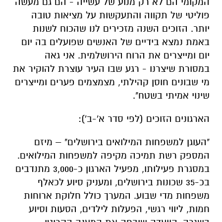
המקומי הם לא רק מנוע של עשייה - הם גם מעשה
פוליטי של תקווה והתעקשות על מציאות טובה
יותר. הזוכים השנה מזכירים לנו שהכוח לשנות
באמת נמצא בידיים של האנשים שפועלים בה יום
יום ומייצרים את הרוח הירושלמית. אני גאה
במסורת שיצרנו - רגע שבו העיר עוצרת להוקיר את
מי שבונים חוסן קהילתי, מצמצמים פערים ומייצרים
שינוי אמיתי בשטח".
הארגונים הזוכים (לפי סדר א'-ב'):
"העוגן למשפחות המילואים בירושלים" – מיזם
המספק רשת תמיכה מקיפה למשפחות המילואים.
במסגרת פעילותו, מפעיל הארגון כ-3,000 מתנדבים
בכ-35 שכונות בירושלים, ומעניק סיוע לכאלף
משפחות מדי שבוע. המערך כולל חלוקת ארוחות
חמות, ליווי רגשי, הפעלות לילדים, הסעות וסיוע