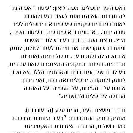
ראש העיר ירושלים, משה ליאון: "עיטור ראש העיר
להתנדבות הוא הזדמנות לעצור רגע ולהודות
לאותם גיבורים שקטים שעושים את ירושלים לעיר
טובה יותר. הארגונים והאישים שזכו בעיטור השנה,
מייצגים את הטוב ביותר בעיר שלנו - אנשים
ומוסדות שמקדישים את חייהם לעזור לזולת, לחזק
את הקהילה ולטפח ערכים של נתינה ואחריות
חברתית. במיוחד בתקופה המאתגרת שאנו עוברים,
פעילותם של המתנדבים והארגונים הללו היא מקור
לחוזק ולתקווה. ירושלים גאה בכם, ואני מברך
אתכם על המסירות, על העשייה ועל האהבה
הגדולה לירושלים ולתושביה."
חברת מועצת העיר, מרים סלע (התעוררות),
מחזיקת תיק ההתנדבות: ״בעיר מיוחדת ומורכבת
כמו ירושלים, החברה האזרחית והאקטיביזם