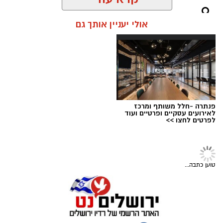
חירום בהדסה, במהלכם נמנע אחד הסיבוכים
קרא עוד
הקשים ביותר במקרים מסוג זה וניצלו חייו של בן 8
וחצי מירושלים.
אולי יעניין אותך גם
בזכות תגובה מהירה של הוריו והטיפול המיידי של
מעצרם של החשודים הוארך בבית המשפט.
הצוות הרפואי אשר הבין כי כל דקה שעוברת הינה
קריטית ומסכנת את חייו, הסתיים האירוע ללא
הטרגדיה שעלולה הייתה להתרחש.
"הילד שיחק בטאבלט בבית," מספרת אימו. "זה
פנתרה -חלל משותף ומרכז
טאבלט שנועד לציורים וקשקושים והוא שיחק בו עד
לאירועים עסקיים ופרטיים ועוד
לפרטים לחצו >>
שבשלב מסוים נגמרה הסוללה. הוא הוציא אותה
מהמכשיר והניח על דלפק המטבח".
קרדיט: עיריית ירושלים
מערכת ירושלים נט / 09:02 05.08.26
טוען כתבה...
תגים:
ירושלים חוגגת 60
עיריית ירושלים חושפת את הלוגו הרשמי לציון 60