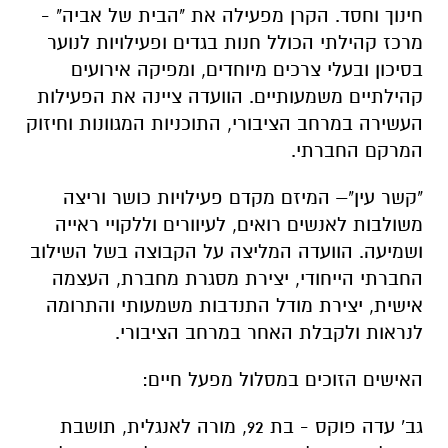
חינוך וחסד. הקרן מפעילה את "הבית של אביה" -
מרכז קהילתי הכולל חנות בגדים ופעילויות לנוער
בסיכון ובעלי צרכים מיוחדים, ומפיקה אירועים
קהילתיים משמעותיים. הוועדה ציינה את הפעילות
העשירה במרחב הציבורי, התוכניות המגוונות וחיזוק
המרקם החברתי.
"קשר עין"– המיזם מקדם פעילויות כושר וריצה
משולבות לאנשים רואים, לעיוורים וללקויי ראייה
ושמיעה. הוועדה המליצה על הקבוצה בשל השילוב
החברתי הייחודי, יצירת מסגרת מחברת, העצמה
אישית, יצירת מודל התנדבות משמעותי והתרומה
לנראות ולקבלת האחר במרחב הציבורי.
האישים הזוכים במסלול מפעל חיים:
גב' עדה פוקס - בת 92, מורה לאנגלית, תושבת