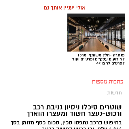
אולי יעניין אותך גם
פנתרה -חלל משותף ומרכז
לאירועים עסקיים ופרטיים ועוד
לפרטים לחצו >>
כתבות נוספות
חדשות
שוטרים סיכלו ניסיון גניבת רכב
ורכוש-נעצר חשוד ומעצרו הוארך
בחיפוש ברכב נתפסו סכין, סכום כסף מזומן בסך
6,864 ש"ח, וכן רכוש החשוד כגנוב