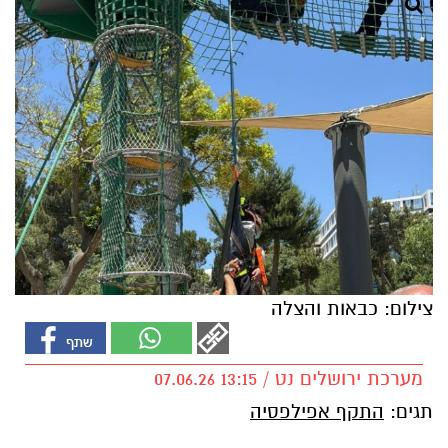
צילום: כבאות והצלה
מערכת ירושלים נט / 13:15 07.06.26
תגים:
התקף אפילפסיה