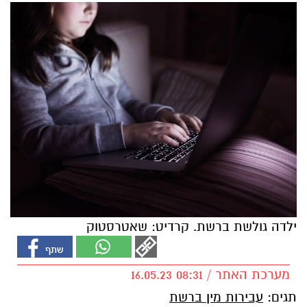
ילדה גולשת ברשת. קרדיט: שאטרסטוק
מערכת האתר / 08:31 16.05.23
תגים:
עבירות מין ברשת