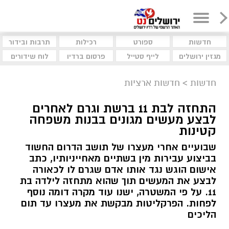
חדשות
ספורט
רכילות
תרבות ובידור
מגזין ירושלים
לייף סטייל
פרסום ברדיו
לוח שידורים
חדשות
>
חדשות ארציות
התחזה לבת 11 ברשת וגרם לאחרים
לבצע מעשים מגונים בבנות משפחה
קטינות
שבועיים אחרי מעצרו של תושב הדרום החשוד
בביצוע עבירות מין בשתיים מאחייניותיו, כתב
אישום הוגש נגד אותו אדם שגרם לו לכאורה
לבצע את המעשים תוך שהוא מתחזה לילדה בת
11. על פי המשטרה, ישנו עוד מקרה דומה נוסף
לפחות. הפרקליטות מבקשת את מעצרו עד תום
הליכים