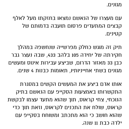
מגונים.
עם מעצרו של הנאשם נמצאו בחזקתו מעל לאלף
קבצים המתעדים פרסום תועבה בדמותם של
קטינים.
תיק זה מוגש כחלק מפרשייה שנחשפה במהלך
חקירתה של יחידה 105 בלהב 433, שבה נעצר גבר
כבן 33 מאזור הדרום, שביצע עבירות אינוס ומעשים
מגונים בשתי אחייניותיו, תאומות כבנות 4 שנים.
אותו אדם ביצע את המעשים הקשים במסגרת
התקשרותו באמצעות הסקייפ עם הנאשם בתיק
הנוכחי, צחי קראוס, תוך שהוא מתעד עצמו לבקשת
קראוס, שולח את התכנים לקראוס, וזאת תוך כדי
שהוא חושב כי הוא מתכתב ומשוחח בסקייפ עם
ילדה כבת 11 שנה.