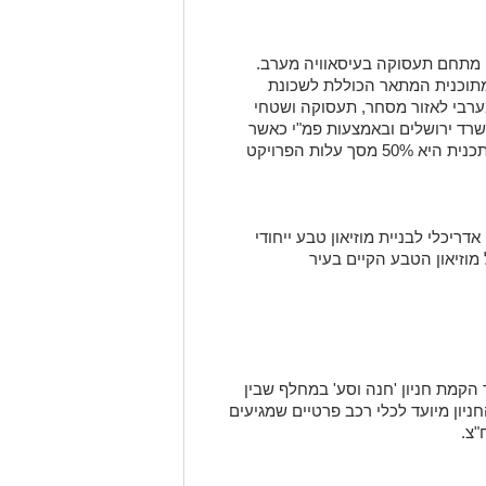
בור תכנון מתחם תעסוקה בעיסאוויה מערב.
תוכנית המתאר הכוללת לשכונת
רבי לאזור מסחר, תעסוקה ושטחי
שרד ירושלים ובאמצעות פמ"י כאשר
 עלות הפרויקט
 תכנון אדריכלי לבניית מוזיאון טבע ייחודי
וזיאון הטבע הקיים בעיר
שקלים עבור הקמת חניון 'חנה וסע' במחלף שבין
חניון מיועד לכלי רכב פרטיים שמגיעים
"צ.