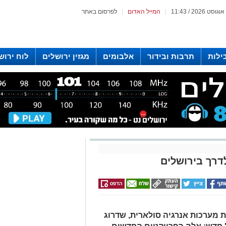
|
המייל האדום
|
לפרסום באתר
ילות
תרבות ובידור
אלבומים
מגזין ירושלים
לוח ירוש
 רדיו ירושלים
דרך בירושלים
ת מערכות אנרגיה סולארית, שדרוג