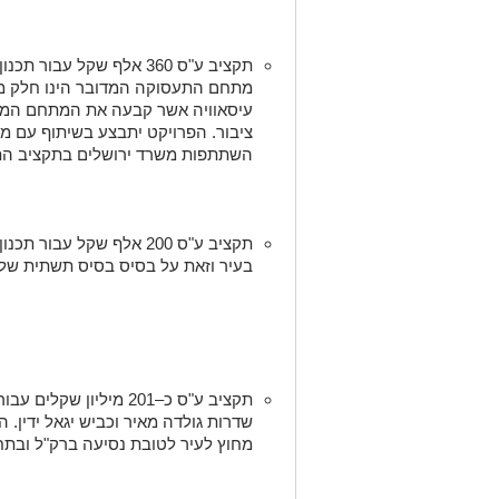
תקציב ע"ס 360 אלף שקל ע
מתחם התעסוקה המדובר הינו חלק מ
עיסאוויה אשר קבעה את המתחם המע
ציבור. הפרויקט יתבצע בשיתוף עם מ
השתתפות משרד ירושלים בתקציב התכנית היא 50% מסך
תקציב ע"ס 200 אלף שקל עבור
בעיר וזאת על בסיס בסיס תשתית של מ
תקציב ע"ס כ–201 מיליון 
שדרות גולדה מאיר וכביש יגאל ידין. ה
מחוץ לעיר לטובת נסיעה ברק"ל ובתח