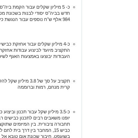
כ- 5 מיליון שקלים עבור הקמת ביה"ס
חדש בביה"ס יסודי לבנות בשכונת מט
984 אלף ש"ח נוספים עבור הנגשת כיתות לימוד
כ-4 מיליון שקלים עבור אחזקת כביש
התקציב מיועד לביצוע עבודות אחזקת 
העבודות יבוצעו באמצעות האגף לשיפו
תקציב על סך של 3.8 מ
קרית מנחם, רמות וברוממה
כ-3.5 מיליון שקל עבור תכנון ובי
יופנו משאבים רבים לתכנון כבישים 
תחבורה ציבורית. בין המיזמים שתוקצ
כביש 15, המחבר בין דרך בית לח