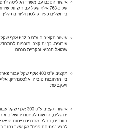
אישור הסכם עם משרד הקליטה להפעל
של כ-768 אלף שקל עבור שיווק 
בירושלים כעיר קולטת וליווי בתהליך
אישור תקציבים ע
עירונית. כך יתוקצבו תוכניות להתחדש
שמואל הנביא ובקריית מנחם
תקציב ע"ס 400 אלף שקל עב
בין הרחובות טוביה, אלכסנדריון, אליע
ויעקב פת
אישור תקציב ע"ס 300 א
ירושלים, הרשות לפיתוח ירושלים וקרן 
הוורדים, כחלק מתכנית פיתוח הפארקי
לבצע "מתיחת פנים" לגן אשר נחנך ברא