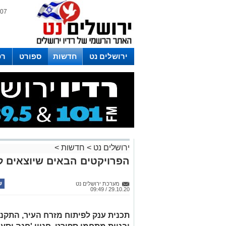
07 אוגוסט 2026 / 11:43
ירושלים נט
חדשות
ספורט
רכ
לפרסום ברדיו צרו קשר
לוח שדורים
ירושלים נט
>
חדשות
>
הפרויקטים הבאים שיוצאים ל
מערכת ירושלים נט
29.10.20 / 09:49
תכנית ענק לפיתוח מזרח העיר, התקנ