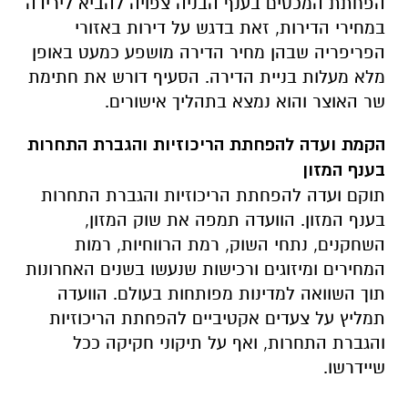
הפחתת המכסים בענף הבניה צפויה להביא לירידה
במחירי הדירות, זאת בדגש על דירות באזורי
הפריפריה שבהן מחיר הדירה מושפע כמעט באופן
מלא מעלות בניית הדירה. הסעיף דורש את חתימת
שר האוצר והוא נמצא בתהליך אישורים.
הקמת ועדה להפחתת הריכוזיות והגברת התחרות
בענף המזון
תוקם ועדה להפחתת הריכוזיות והגברת התחרות
בענף המזון. הוועדה תמפה את שוק המזון,
השחקנים, נתחי השוק, רמת הרווחיות, רמות
המחירים ומיזוגים ורכישות שנעשו בשנים האחרונות
תוך השוואה למדינות מפותחות בעולם. הוועדה
תמליץ על צעדים אקטיביים להפחתת הריכוזיות
והגברת התחרות, ואף על תיקוני חקיקה ככל
שיידרשו.