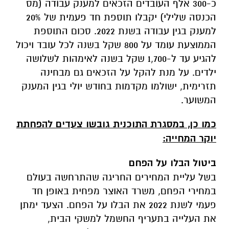
כ-300 אלף העובדים הזכאים למענק עבודה (מס
הכנסה שלילי) יקבלו תוספת חד פעמית של 20%
למענק בגין עבודה בשנת 2022. סכום התוספת
הממוצעת עומד על 800 שקל בשנה לכל עובד ויכול
להגיע עד ל-1,700 שקל בשנה לאימהות לשלושה
ילדים. על מנת להקל על הזכאים גם מבחינה
תזרימית, ישולמו מקדמות בחודש יולי בגין המענק
המשוער.
כמו כן, במסגרת התוכנית גובשו צעדים להפחתת
יוקר המחייה:
ביטול הבלו על הפחם
בשל עליית המחירים החריגה שהתרחשה בעולם
במחירי הפחם, משרד האוצר מפחית באופן חד
פעמי לשנת 2022 את הבלו על הפחם. הצעד ימתן
את העלייה בתעריף החשמל למשקי הבית,