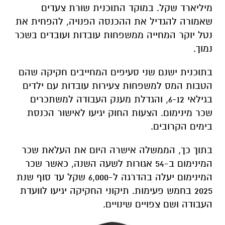
מיליארד שקל. במוקד התוכנית שורת צעדים
שאמורה להגדיל את ההכנסה הפנויה, להפחית את
נטל יוקר המחייה ממשפחות עובדות ועובדים בשכר
נמוך.
בתוכנית ישנם שני סעיפים המחייבים חקיקה שהם
הטבות המס למשפחות צעירות עובדות עם ילדים
בגילאי 6-12, והגדלת מענק העבודה למשתכרים
שכר מינימום. הצעות החוק יגיעו לאישור הכנסת
בימים הקרובים.
בתוך כך, הממשלה אישרה היום את העלאת שכר
המינימום ב-54 אגורות לשעה השנה, כאשר שכר
המינימום יעלה בהדרגה ל-6,000 שקל עד סוף שנת
2025 בחמש פעימות. תיקוני החקיקה יגיעו לוועדת
העבודה ושם צפויים שינויים.