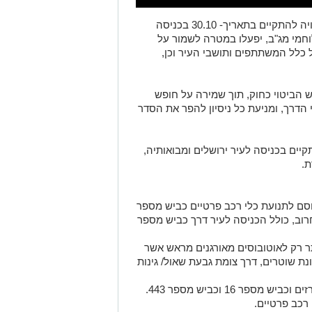
משטרת ישראל נערכת לקראת עצרת הצפויה להתקיים בתאריך- 30.10 בכניסה
וחמי מג"ב, יפעלו במטרה לשמור על
 כלל המשתתפים ותושבי העיר וכן,
הביטוי כחוק, תוך שמירה על חופש
הדרך, ומניעת כל ניסיון להפר את הסדר
ם בכניסה לעיר ירושלים ומבואותיה,
.
ם העצרת, ייחסם לתנועת כלי רכב פרטיים כביש מספר
 סחרוב, כולל הכניסה לעיר דרך כביש מספר
 לירושלים דרך כביש מספר 1 תותר רק לאוטובוסים מאורגנים מראש אשר
ונת שוטרים, דרך צומת גבעת שאול/ גינות
ר 16 וכביש מספר 443.