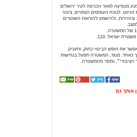
נע מנסיעה לאזור הכניסה לעיר ירושלים
ניווט. לנוכח העומסים הצפויים, ציבור
ובזהירות, ולהישמע להוראות השוטרים
מצב.
טרת ישראל- 110.
שר את חופש הביטוי כחוק, ותעניק
 כאחד. מנגד, המשטרה תפעל בנחישות
סדר הציבורי״, נמסר מהמשטרה.
ן אותך גם