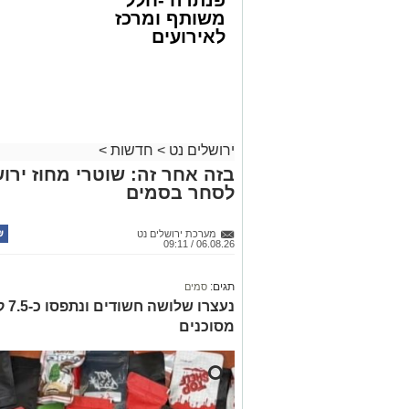
פנתרה -חלל
משותף ומרכז
לאירועים
עסקיים ופרטיים
ועוד לפרטים
לחצו >>
ירושלים נט
>
חדשות
>
בזה אחר זה: שוטרי מחוז ירוש
לסחר בסמים
מערכת ירושלים נט
06.08.26 / 09:11
תגים:
סמים
נעצ
מסוכנים