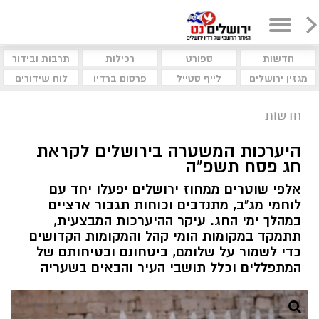
חדשות
ספורט
רכילות
תרבות ובידור
מגזין ירושלים
לייף סטייל
פרסום ברדיו
לוח שידורים
חדשות
היערכות המשטרה בירושלים לקראת
חג פסח תשפ"ה
אלפי שוטרים ממחוז ירושלים יפעלו יחד עם
לוחמי מג"ב, מתנדבים וכוחות תגבור ארציים
במהלך ימי החג. עיקר ההיערכות המבצעית,
תתמקד במקומות הומי קהל והמקומות הקדושים
כדי לשמור על שלומם, ביטחונם ובטיחותם של
המתפללים וכלל תושבי העיר והבאים בשעריה