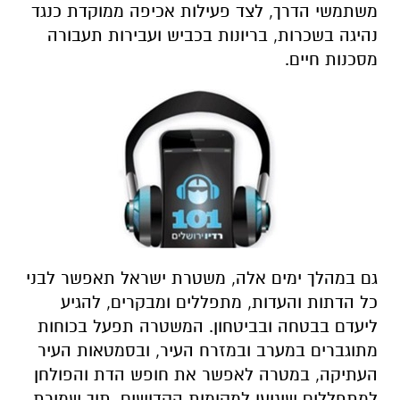
משתמשי הדרך, לצד פעילות אכיפה ממוקדת כנגד
נהיגה בשכרות, בריונות בכביש ועבירות תעבורה
מסכנות חיים.
גם במהלך ימים אלה, משטרת ישראל תאפשר לבני
כל הדתות והעדות, מתפללים ומבקרים, להגיע
ליעדם בבטחה ובביטחון. המשטרה תפעל בכוחות
מתוגברים במערב ובמזרח העיר, ובסמטאות העיר
העתיקה, במטרה לאפשר את חופש הדת והפולחן
למתפללים שיגיעו למקומות הקדושים, תוך שמירת