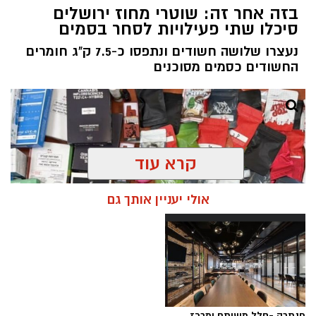
בזה אחר זה: שוטרי מחוז ירושלים
סיכלו שתי פעילויות לסחר בסמים
נעצרו שלושה חשודים ונתפסו כ-7.5 ק"ג חומרים
החשודים כסמים מסוכנים
קרא עוד
אולי יעניין אותך גם
פנתרה -חלל משותף ומרכז