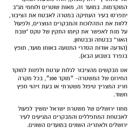
המוקדמות. במועד זה, מאות שוטרים ולוחמי מג"ב
יתפרסו בעיר העתיקה במטרה לאבטח את הציבור,
ללוות את התהלוכות והמבקרים הנוצרים, ולפעול
על מנת לאפשר את קיומו התקין של טקס "שבת
האור" בבטחה ובבטחון.
(הודעה אודות הסדרי התנועה באותו מועד, תופץ
בנפרד בשבוע הבא).
אנו מבקשים מהציבור לגלות ערנות ולפנות למוקד
החירום של המשטרה- ״מוקד 100״, בכל מקרה
חריג המצריך טיפול משטרתי או בעת זיהוי חפץ
חשוד.
מחוז ירושלים של משטרת ישראל ימשיך לפעול
לאבטחת המתפללים והמבקרים המגיעים לעיר
ירושלים ולאתריה השונים במועדים השונים.