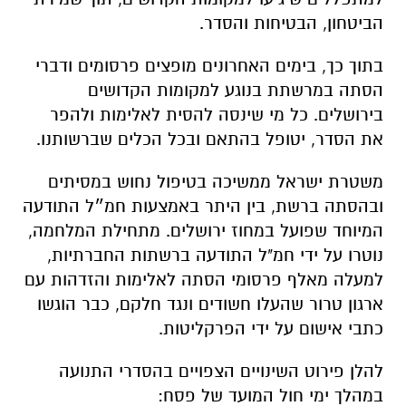
הביטחון, הבטיחות והסדר.
בתוך כך, בימים האחרונים מופצים פרסומים ודברי
הסתה במרשתת בנוגע למקומות הקדושים
בירושלים. כל מי שינסה להסית לאלימות ולהפר
את הסדר, יטופל בהתאם ובכל הכלים שברשותנו.
משטרת ישראל ממשיכה בטיפול נחוש במסיתים
ובהסתה ברשת, בין היתר באמצעות חמ״ל התודעה
המיוחד שפועל במחוז ירושלים. מתחילת המלחמה,
נוטרו על ידי חמ"ל התודעה ברשתות החברתיות,
למעלה מאלף פרסומי הסתה לאלימות והזדהות עם
ארגון טרור שהעלו חשודים ונגד חלקם, כבר הוגשו
כתבי אישום על ידי הפרקליטות.
להלן פירוט השינויים הצפויים בהסדרי התנועה
במהלך ימי חול המועד של פסח: