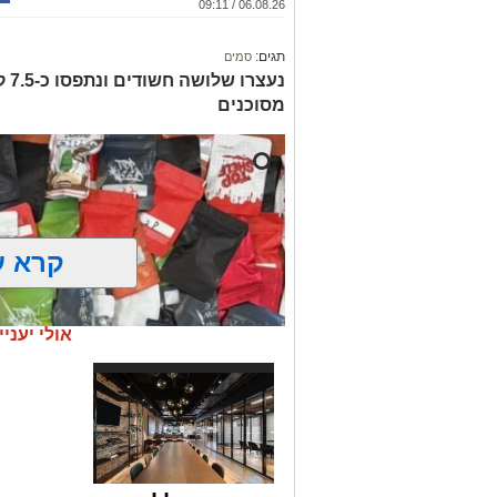
06.08.26 / 09:11
תגים:
סמים
נעצ
מסוכנים
קרא ע
אולי יעניי