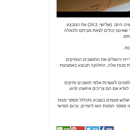
עיריית ירושלים בשיתוף משרד הרווחה ימשיכו היום (שלישי, 24.3) את המבצע
 שאינם יכולים לצאת מביתם ולכאלה
תם.
ת.
ית ירושלים את התושבים הוותיקים
לת מנות אלה, החלוקה תבוצע באמצעות
לפונים לעשרות אלפי תושבים ותיקים
וודא אם הם צריכים איזשהו סיוע.
שלוש פעמים בשבוע ותכלול מספר מנות
 מספר המנות הוא ליומיים, וביום חמישי