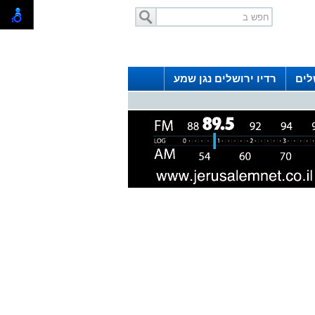
לים
רדיו ירושלים נגן שמע