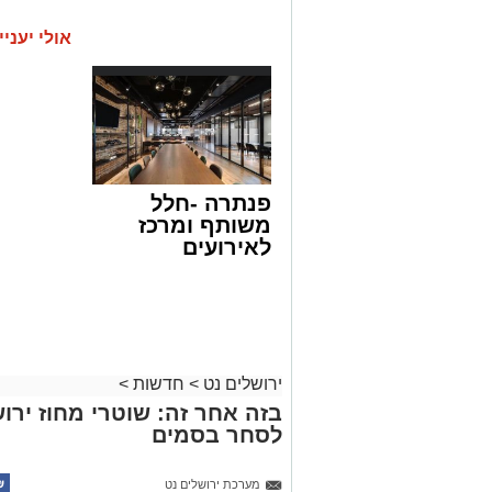
אולי יעניי
פנתרה -חלל
משותף ומרכז
לאירועים
עסקיים ופרטיים
ועוד לפרטים
לחצו >>
ירושלים נט
>
חדשות
>
בזה אחר זה: שוטרי מחוז ירוש
לסחר בסמים
מערכת ירושלים נט