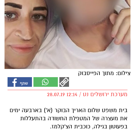
צילום: מתוך הפייסבוק
מערכת ירושלים נט / 12:14 28.07.19
בית משפט שלום האריך הבוקר (א')
בארבעה ימים
את מעצרה של המטפלת החשודה בהתעללות
בפעוטון בגילה, כוכבית הצ'קלמז.