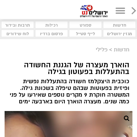
חדשות
ספורט
רכילות
תרבות ובידור
מגזין ירושלים
לייף סטייל
פרסום ברדיו
לוח שידורים
חדשות
>
פלילי
הוארך מעצרה של הגננת החשודה
בהתעללות בפעוטון בגילה
כוכבית היצקלמז חשודה בהתעללות נפשית
ופיזית בפעוטות שבהם טיפלה בשכונת גילה.
המשטרה חוקרת 9 מקרים נוספים שאירעו על פני
כמה שנים. מעצרה הוארך היום בארבעה ימים