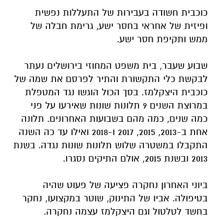
כוכבית חשודה בעבירות של התעללות נפשית
ופיזית של אחראי בחסר ישע, גרימת חבלה של
ממש ותקיפת חסר ישע.
שבוע שעבר,
בית משפט המחוזי בירושלים נעתר
לבקשת כלי התקשורת והתיר לפרסם את שמה של
כוכבית היצקלמז.
בסך הכול הוגשו נגד המטפלת
במרוצת השנים 9 תלונות שונות שאירעו על פני
כמה שנים, כמה מהם בשבועות האחרונים. תלונה
אחת ב-2013, 2015, 2017 ו-2018 ואילו עד כה השנה
התקבלו במשטרה שלוש תלונות שונות נגדה. בשנת
2013 ובשנת 2015, אולם התיקים נסגרו.
ביוני האחרון נחקרה פציעה של פעוט שהיה
בטיפולה. אביו של התינוק, שוטר במקצועו, נחקר
בחשד לטלטול וגם היצקלמז עצמה נחקרה.