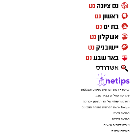
מעצרם של החשודים הוארך בבית המשפט.
נטיפס - רשת חברתית לטיפים והמלצות
שערים חשמליים בבאר שבע
הארגון העולמי של יהדות צפון אפריקה
Netips -רשת חברתית לחכמת ההמונים
המלצה לסרט
המלצה לסדרה
טיפים ליחסים אישיים
העצמה עצמית