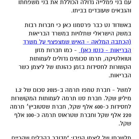
עם בני פמלייה גדולה הכוללת את בני משפחתו
והגבאים שעובדים בביתו.
באשדוד נט כבר פרסמנו כאן כי חברות רבות
במשק הישראלי שתלויות במשרד הבריאות
(הכתבה המלאה - האיש שמצפצף על משרד
הבריאות - כנסו כאן)
- כמו חברות מזון
וטואלטיקה, תרמו סכומים גדולים לעמותות
הקשורות לחסידות בזמן כהונתו של ליצמן כשר
הבריאות.
למשל - חברת טמפו תרמה ב-2015 סכום של 1.2
מיליון שקל. חברת סנו תרמה לעמותות המקושרות
לחסידות כ-600 אלף שקל, חברת שסטוביץ׳ תרמה
220 אלף שקל וחברת שטראוס תרמה כ-100 אלף
שקל.
מלשכתו של ליצמן הגיבו: "מדובר בהבלים שקריים