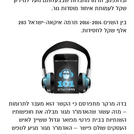
וברונפמן, תרמו מחברות שבבעלותם מעל למיליון
שקל לעמותת איחוד מוסדות גור.
בין השנים 2016-2014 תרמה איקאה-ישראל 283
אלף שקל לחסידות.
בדה מרקר מתפרסם כי הקשר הוא מעבר לתרומות
– מזה עשור שהאדמו"ר מגור מבלה את חופשותיו
השנתיות בבית פרטי מפואר וגדול ששייך לאיש
העסקים שולם פישר – האדמו"ר מגור מגיע לנופש