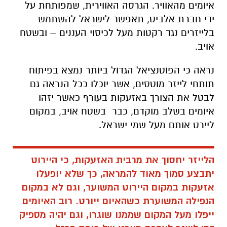
איומים מהאוויר. הגרסה האווירית, שמפותחת על
ידי חברת אלביט, תאפשר לישראל להשתמש
בלייזרים נגד רקטות מעל לכיסוי העננים – ובשטח
אויב
.
נראה כי הפוטנציאל הגדול ביותר נמצא בפיתוח
תותחי לייזר מוטסים, אשר יוכלו ככל הנראה גם
לבטל את הצורך באזעקות בעורף כאשר יזהו
איומים בשלב מוקדם, כבר בשטח אויב, במקום
ליירט אותם מעל שמי ישראל.
הלייזר יחסוך את מרבית האזעקות, כי היירוט
יתבצע סמוך מאוד להמראה, כך שלא יופעלו
אזעקות במקום היירוט המשוער, וגם לא במקום
הנפילה המשוערת כשהאיום ייורט. רוב האיומים
ייפלו מעל המקום שממנו שוגרו, וגם יהיה מספיק