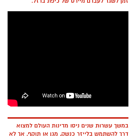
זמן לשגר לעברם מיירט של כיפת ברזל.
במשך עשרות שנים ניסו מדינות העולם למצוא
דרך להשתמש בלייזר כנשק, מגן או תוקף, אך לא