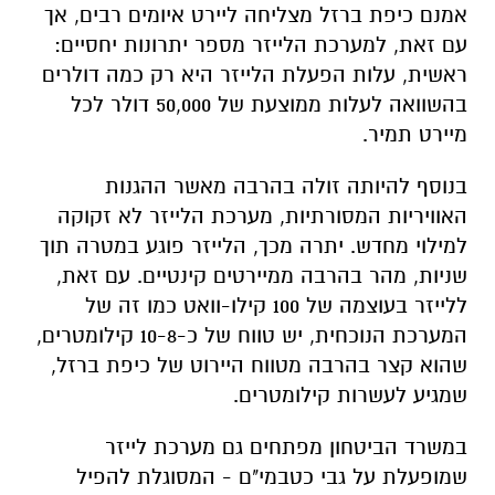
אמנם כיפת ברזל מצליחה ליירט איומים רבים, אך
עם זאת, למערכת הלייזר מספר יתרונות יחסיים:
ראשית, עלות הפעלת הלייזר היא רק כמה דולרים
בהשוואה לעלות ממוצעת של 50,000 דולר לכל
מיירט תמיר.
בנוסף להיותה זולה בהרבה מאשר ההגנות
האוויריות המסורתיות, מערכת הלייזר לא זקוקה
למילוי מחדש. יתרה מכך, הלייזר פוגע במטרה תוך
שניות, מהר בהרבה ממיירטים קינטיים. עם זאת,
ללייזר בעוצמה של 100 קילו-וואט כמו זה של
המערכת הנוכחית, יש טווח של כ-10-8 קילומטרים,
שהוא קצר בהרבה מטווח היירוט של כיפת ברזל,
שמגיע לעשרות קילומטרים
.
במשרד הביטחון מפתחים גם מערכת לייזר
שמופעלת על גבי כטבמי"ם - המסוגלת להפיל