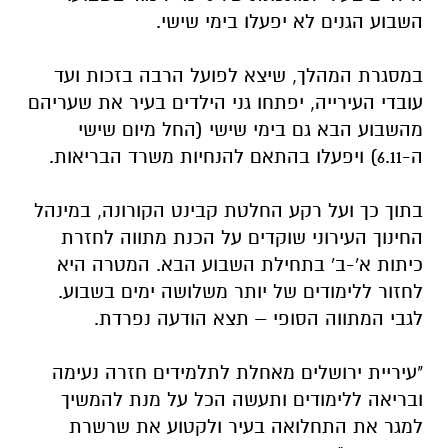
השבוע הגנים לא יפעלו בימי שישי.
במסגרת המהלך, שיצא לפועל הרבה בזכות ועד
עובדי העירייה, יפתחו גני הילדים בעיר את שעריהם
מהשבוע הבא גם בימי שישי (החל מיום שישי
ה-6.11) ויפעלו בהתאם להנחיות משרד הבריאות.
בתוך כך ועל רקע החלטת קבינט הקורונה, במינהל
החינוך העירוני שוקדים על הכנת מתווה לחזרת
כיתות א'-ב' בתחילת השבוע הבא. המטרה היא
לחזור ללימודים של יותר משלושה ימים בשבוע.
לגבי המתווה הסופי – תצא הודעה נפרדת.
"עיריית ירושלים מאחלת לתלמידים חזרה נעימה
ובריאה ללימודים ותעשה הכל על מנת להמשיך
למגר את התחלואה בעיר ולקטוע את שרשרת