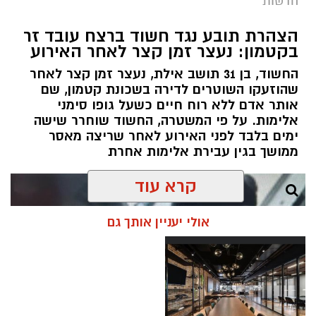
חדשות
הצהרת תובע נגד חשוד ברצח עובד זר
בקטמון: נעצר זמן קצר לאחר האירוע
החשוד, בן 31 תושב אילת, נעצר זמן קצר לאחר
שהוזעקו השוטרים לדירה בשכונת קטמון, שם
אותר אדם ללא רוח חיים כשעל גופו סימני
אלימות. על פי המשטרה, החשוד שוחרר שישה
ימים בלבד לפני האירוע לאחר שריצה מאסר
ממושך בגין עבירת אלימות אחרת
קרא עוד
אולי יעניין אותך גם