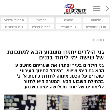
חדשות
ספורט
רכילות
תרבות ובידור
מגזין ירושלים
לייף סטייל
פרסום ברדיו
לוח שידורים
חדשות
גני הילדים יחזרו משבוע הבא למתכונת
של שישה ימי לימוד בגנים
גני הילדים בעיר יפתחו את שעריהם מהשבוע
הבא גם בימי שישי. במינהל החינוך העירוני
שוקדים על הכנת מתווה לחזרת כיתות א'-ב'
בתחילת השבוע הבא. המטרה היא לחזור
ללימודים של יותר משלושה ימים בשבוע