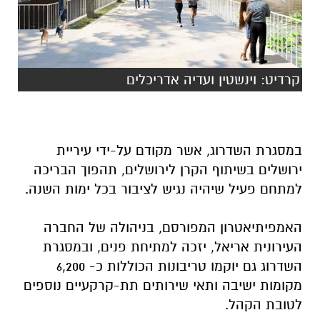
קרדיט: וינשטין ועדיה אדריכלים
במסגרת השדרוג, אשר מקודם על-ידי עיריית
ירושלים בשיתוף הקרן לירושלים, תהפוך הבריכה
למתחם פעיל שיהיה נגיש לציבור בכל ימות השנה.
האמפיתיאטרון המפורסם, בניהולה של החברה
העירונית אריאל, יזכה למתיחת פנים, ובמסגרת
השדרוג גם יוקמו טריבונות הכוללות כ- 6,200
מקומות ישיבה ותאי שירותים תת-קרקעיים נוספים
לטובת הקהל.