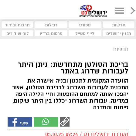
חדשות
ספורט
רכילות
תרבות ובידור
מגזין ירושלים
לייף סטייל
פרסום ברדיו
לוח שידורים
חדשות
בריכת הסולטן מתחדשת: ניתן היתר
לעבודות שדרוג באתר
הוועדה המקומית לתכנון ובניה אישרה את
התכנית לעבודות השדרוג לבריכת הסולטן, אשר
יהפכו אותה למתחם ההופעות וחיי הלילה היפה
במדינה. עבודות השדרוג יכללו בין היתר שיקום,
פיתוח והסדרה
מערכת ירושלים נט / 09:24 05.10.25