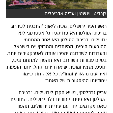
קרדיט: וינשטין ועדיה אדריכלים
ראש העיר ירושלים, משה ליאון: "התכנית לשדרוג
בריכת הסולטן היא פרויקט דגל אסטרטגי לעיר
ירושלים. בריכת הסולטן היא אחד ממתחמי
ההופעות היפים, המיוחדים והמבוקשים בישראל
והעבודות לשדרוגה יהפכו אותה לאטרקטיבית יותר.
בסיום עבודות השדרוג, היא תהפוך למתחם נגיש,
תוסס, מזמין ומושך, שיארח יותר קהל, יותר הופעות
ואירועים מהארץ ומחו"ל. כל אלה תוך שימור
ייחודיותו ההיסטורית של האתר".
אריק גרבלסקי, נשיא הקרן לירושלים: "בריכת
הסולטן היא פנינה ייחודית בלב ירושלים. התוכנית
שאנו מקדמים, יחד עם עיריית ירושלים, תהפוך
אותה למתחם הופעות החוץ הגדול והיפה ביותר