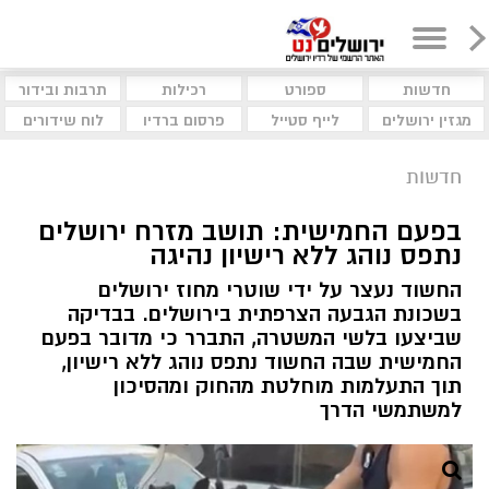
חדשות
ספורט
רכילות
תרבות ובידור
מגזין ירושלים
לייף סטייל
פרסום ברדיו
לוח שידורים
חדשות
בפעם החמישית: תושב מזרח ירושלים
נתפס נוהג ללא רישיון נהיגה
החשוד נעצר על ידי שוטרי מחוז ירושלים
בשכונת הגבעה הצרפתית בירושלים. בבדיקה
שביצעו בלשי המשטרה, התברר כי מדובר בפעם
החמישית שבה החשוד נתפס נוהג ללא רישיון,
תוך התעלמות מוחלטת מהחוק ומהסיכון
למשתמשי הדרך