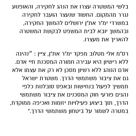
בלשי המשטרה עצרו את הנהג לחקירה, והאופנוע
נגרר מהמקום. החשוד שנעצר הועבר לחקירה
במשרדי ימ"ר את"ן ירושלים להמשך החקירה,
ובהמשך יובא לבית המשפט לבקשת המשטרה
להאריך את מעצרו.
רס"מ אלי מטלוב מפקד ימ"ר את"ן, ציין : ״נהיגה
ללא רישיון היא עבירה חמורה המסכנת חיי אדם.
אדם הנוהג ללא רשיון מסכן לא רק את עצמו אלא
גם את ציבור משתמשי הדרך. משטרת ישראל
תמשיך לפעול בנחישות ובאפס סובלנות כלפי
נהגים פורעי חוק המסכנים את ציבור משתמשי
הדרך, תוך ביצוע פעילויות יזומות ואכיפה ממוקדת,
במטרה לשמור על ביטחון משתמשי הדרך."