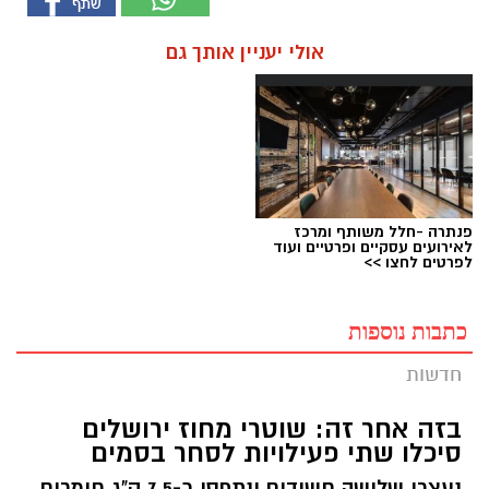
אולי יעניין אותך גם
פנתרה -חלל משותף ומרכז
לאירועים עסקיים ופרטיים ועוד
לפרטים לחצו >>
כתבות נוספות
חדשות
בזה אחר זה: שוטרי מחוז ירושלים
סיכלו שתי פעילויות לסחר בסמים
נעצרו שלושה חשודים ונתפסו כ-7.5 ק"ג חומרים