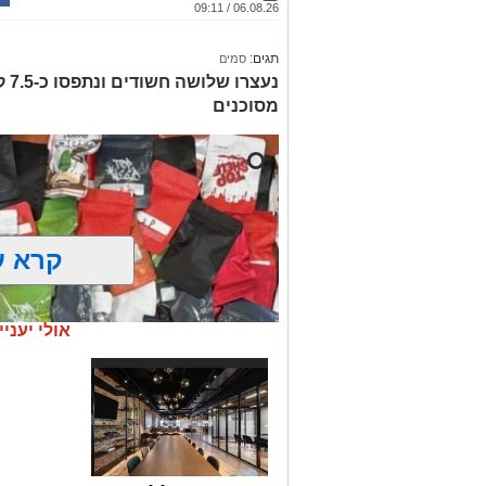
06.08.26 / 09:11
תגים:
סמים
נעצ
מסוכנים
קרא ע
אולי יעניי