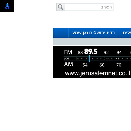
לים
רדיו ירושלים נגן שמע