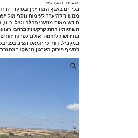
תגים:
שער הנגב חמאס
בכירים באגף המודיעין ובפיקוד הדר
ממשיך להיערך לעימות נוסף מול ישרא
חודש מאות מטעני חבלה וטילי נ"ט,
תשתיותיו התת-קרקעיות ברחבי רצועת 
בחידוש הלחימה, אולם לפי הדיווחים,
במקביל, דווח כי חמאס הציב בפני בכ
לסעיף פירוק הארגון מנשקו במסגרת 