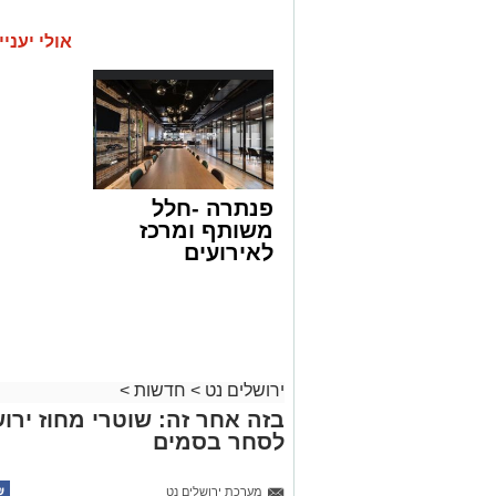
אולי יעניי
פנתרה -חלל
משותף ומרכז
לאירועים
עסקיים ופרטיים
ועוד לפרטים
לחצו >>
ירושלים נט
>
חדשות
>
בזה אחר זה: שוטרי מחוז ירוש
לסחר בסמים
מערכת ירושלים נט