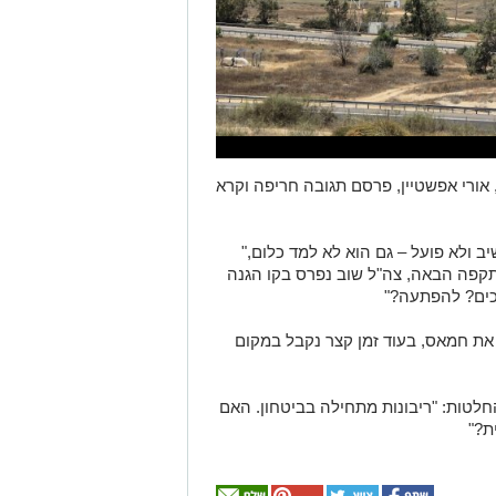
אורי אפשטיין, פרסם תגובה חריפה וקרא
ב ולא פועל – גם הוא לא למד כלום,"
תקפה הבאה, צה"ל שוב נפרס בקו הגנה
חכים? להפתעה?"
 את חמאס, בעוד זמן קצר נקבל במקום
לטות: "ריבונות מתחילה בביטחון. האם
ת?"