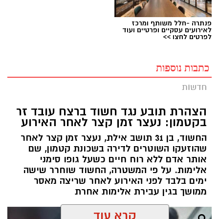
פנתרה -חלל משותף ומרכז
לאירועים עסקיים ופרטיים ועוד
לפרטים לחצו >>
כתבות נוספות
חדשות
הצהרת תובע נגד חשוד ברצח עובד זר
בקטמון: נעצר זמן קצר לאחר האירוע
החשוד, בן 31 תושב אילת, נעצר זמן קצר לאחר
שהוזעקו השוטרים לדירה בשכונת קטמון, שם
אותר אדם ללא רוח חיים כשעל גופו סימני
אלימות. על פי המשטרה, החשוד שוחרר שישה
ימים בלבד לפני האירוע לאחר שריצה מאסר
ממושך בגין עבירת אלימות אחרת
קרא עוד