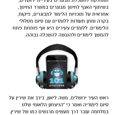
המחלקה להשכלת מבוגרים בעיריית ירושלים,
בשיתוף האגף לחינוך מבוגרים במשרד החינוך,
אחראית על תוכניות הלימוד למבוגרים, פיקוח,
בקרה ומתן תעודות ללומדים עם סיום מסלולי
הלימודים. ללומדים צעירים היא אף פותחת פתח
להמשך לימודים ולהנגשה להשכלה גבוהה.
ראש העיר ירושלים, משה ליאון, בירך את שירין על
סיום לימודיה ואמר כי "הניצחון הלאומי שלנו
במלחמה עובר דרך מעשים מרגשים כמו של שירין.