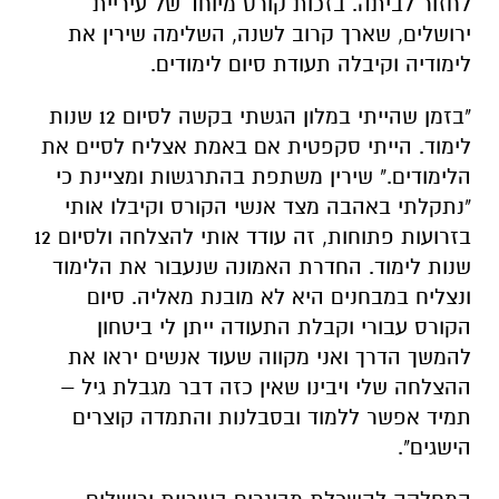
לחזור לביתה. בזכות קורס מיוחד של עיריית
ירושלים, שארך קרוב לשנה, השלימה שירין את
לימודיה וקיבלה תעודת סיום לימודים.
"בזמן שהייתי במלון הגשתי בקשה לסיום 12 שנות
לימוד. הייתי סקפטית אם באמת אצליח לסיים את
הלימודים." שירין משתפת בהתרגשות ומציינת כי
"נתקלתי באהבה מצד אנשי הקורס וקיבלו אותי
בזרועות פתוחות, זה עודד אותי להצלחה ולסיום 12
שנות לימוד. החדרת האמונה שנעבור את הלימוד
ונצליח במבחנים היא לא מובנת מאליה. סיום
הקורס עבורי וקבלת התעודה ייתן לי ביטחון
להמשך הדרך ואני מקווה שעוד אנשים יראו את
ההצלחה שלי ויבינו שאין כזה דבר מגבלת גיל –
תמיד אפשר ללמוד ובסבלנות והתמדה קוצרים
הישגים".