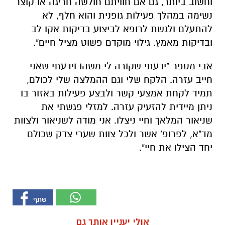
וחשוב ביותר, גם אם חוויתם חולשה חריגה או קוצר
נשימה במהלך פעילות גופנית והוא חלף, לא
להתעלם ולגשת לרופא לביצוע בדיקות אקו לב
ובדיקות מאמץ. גילוי מוקדם פשוט מציל חיים".
אבי מספר "ידעתי שקורה לי משהו וידעתי שאני
חייב עזרה. הלקח שלי וגם ההמלצה שלי לכולם,
תמיד לקחת אמצעי קשר ולבצע פעילות באזור בו
ניתן מיידית להזעיק עזרה. למזלי פגשתי את
שניאור המלאך וחיי ניצלו. אני מודה לשניאור ולצוות
מד"א, לפרופ' אשר ולכל צוות שערי צדק שכולם
יחד הצילו את חיי".
אולי יעניין אותך גם