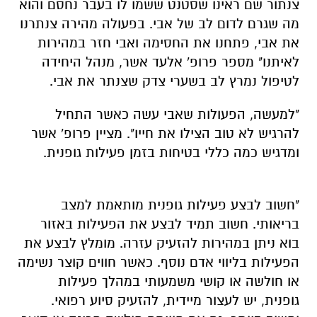
צנתור שם ראינו שסטנט ששמו לו בעבר נחסם והוא
מה שגרם לדום לב של אבי. בפעולה מהירה צנתרנו
את אבי, פתחנו את החסימה ואבי חזר במהירות
לאיתנו" מספר פרופ' אלעד אשר, מנהל היחידה
לטיפול נמרץ לב בשערי צדק שצנתר את אבי.
"למעשה, הפעולות שאבי עשה כאשר התחיל
להרגיש לא טוב הצילו את חייו". מציין פרופ' אשר
ומדגיש כמה כללי בטיחות בזמן פעילות גופנית.
"חשוב לבצע פעילות גופנית מותאמת למצב
בריאותי. חשוב תמיד לבצע את הפעילות באזור
בוא ניתן במהירות להזעיק עזרה. מומלץ לבצע את
הפעילות בליווי אדם נוסף. כאשר חווים קוצר נשימה
או חולשה או קושי משמעותי במהלך פעילות
גופנית, יש לעצור מיידית, להזעיק סיוע רפואי.