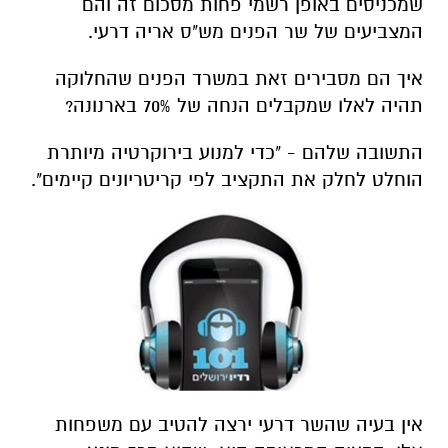
שמכניסים באופן רשמי פחות מסכום זה והם
המצביעים של שר הפנים מש"ס אריה דרעי.
איך הם מסבירים זאת במשרד הפנים שהחלוקה
תהיה לאלו שמקבלים הנחה של 70% בארנונה?
התשובה שלהם - "כדי למנוע בירוקרטיה מיותרת
הוחלט לחלק את התקציב לפי קריטריונים קיימים".
אין בעיה שהשר דרעי ירצה להטיב עם משפחות