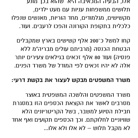
אלו, הבעיה המכאיבה היא שהוא בכך מונע
תלושים ממשפחות עניות עם מעט ילדים,
מקשישים, מגלמודים, מחד הוריות, מאנשים שנפלו
כלכלית בתקופת הקורונה והפכו לרעבים. ועוד.
קחו למשל כ־200 אלף קשישים בארץ שמקבלים
הבטחת הכנסה (מרביתם עולים מבריה"מ ללא
פנסיה) ועוד 80 אלף זכאים בגילאים צעירים יותר
אלה לא יהיו זכאים לפי המודל של משרד הפנים.
משרד המשפטים מבקש לעצור את בקשת דרעי:
משרד המשפטים והלשכה המשפטית באוצר
מסרבים לאשר את הקצאת הכספים הזו במסגרת
חבילת הסיוע למשבר, בשל הקריטריונים הלא
שוויוניים לחלוקתם. וכך הכספים תקועים ואף אחד
לא מקבל תלוש – לא אלו ולא אלו...