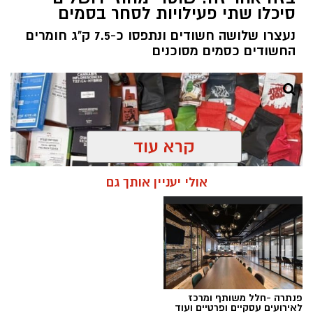
סיכלו שתי פעילויות לסחר בסמים
נעצרו שלושה חשודים ונתפסו כ-7.5 ק"ג חומרים
החשודים כסמים מסוכנים
קרא עוד
אולי יעניין אותך גם
פנתרה -חלל משותף ומרכז
צילום: דוברות המשטרה
לאירועים עסקיים ופרטיים ועוד