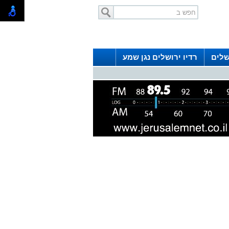
שלים
רדיו ירושלים נגן שמע