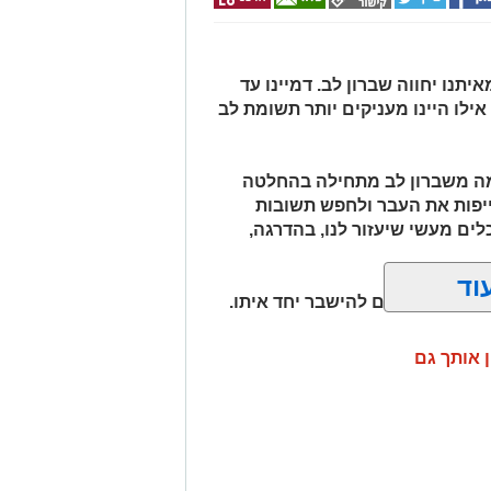
תנו יחווה שברון לב. דמיינו עד
אילו היינו מעניקים יותר תשומת לב
למה משברון לב מתחילה בהחלטה
יפות את העבר ולחפש תשובות
לים מעשי שיעזור לנו, בהדרגה,
וד
חנו לא חייבים להישבר יחד איתו.
ן אותך גם