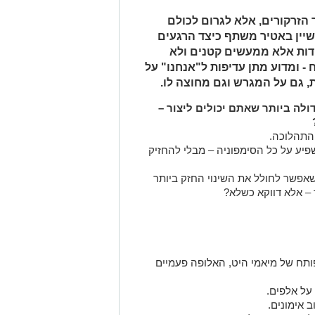
 הזרקורים, אלא לגרום לכולם
 שחקן ה-NBA לשעבר שיין באטיר משתף כיצד הרגעים
דות אלא ממעשים קטנים ולא
- ומדוע מתן עדיפות ל"אנחנו" על
, גם על המגרש וגם מחוצה לו.
לה ביותר שאתם יכולים ליצור –
התהלוכה.
פיע על כל הסימפוניה – מבלי להחזיק
שאפשר לחולל את השינוי החזק ביותר
– אלא דווקא כשלא?
בהרכב הפותח של מיאמי היט, האלופה פעמיים
על אלפים.
 אימונים.