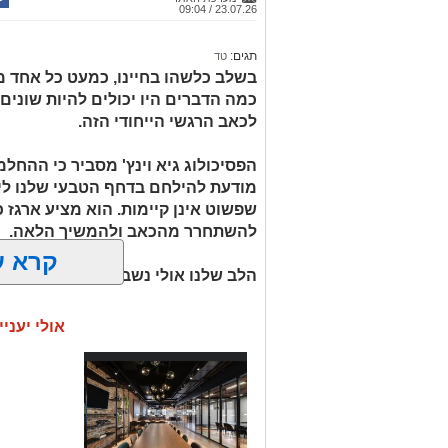
23.07.26 / 09:04
תגים:
טד
בשלב כלשהו בחיינו, כמעט כל אחד מאי
כמה הדברים היו יכולים להיות שונים 
לכאב הרגשי הייחודי הזה.
הפסיכולוג גיא וינץ' מסביר כי ההח
מודעת להילחם בדחף הטבעי שלנו לי
שפשוט אינן קיימות. הוא מציע ארגז כ
להשתחרר מהכאב ולהמשיך הלאה.
קרא ע
הלב שלנו אולי נשבר לפעמים, אבל אנ
אולי יעניי