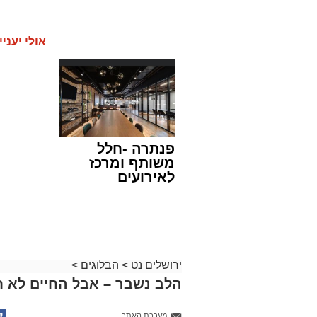
אולי יעניי
פנתרה -חלל
משותף ומרכז
לאירועים
עסקיים ופרטיים
ועוד לפרטים
לחצו >>
ירושלים נט
>
הבלוגים
>
הלב נשבר – אבל החיים לא ח
מערכת האתר