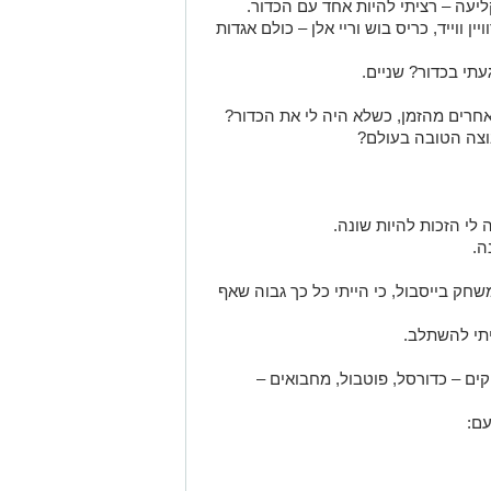
יעה – רציתי להיות אחד עם הכדור.
ן ווייד, כריס בוש וריי אלן – כולם אגדות
תי בכדור? שניים.
וצה הטובה בעולם?
 לי הזכות להיות שונה.
ה.
שחק בייסבול, כי הייתי כל כך גבוה שאף
יתי להשתלב.
ם – כדורסל, פוטבול, מחבואים –
ם: