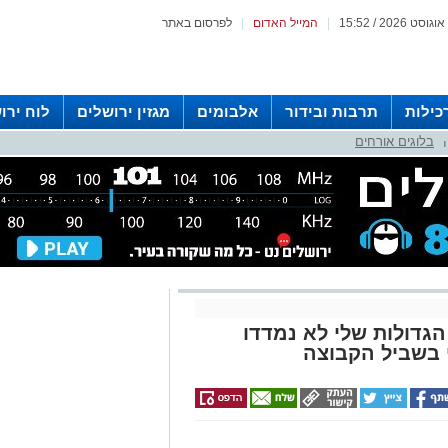
|
המייל האדום
|
לפרסום באתר
כילות
תרבות ובידור
אלבומים
מגזין ירושלים
לוח ירו
בלוגים אורחים
 רדיו ירושלים
|
גדולות שלי לא נמדדו
 בשביל הקבוצה