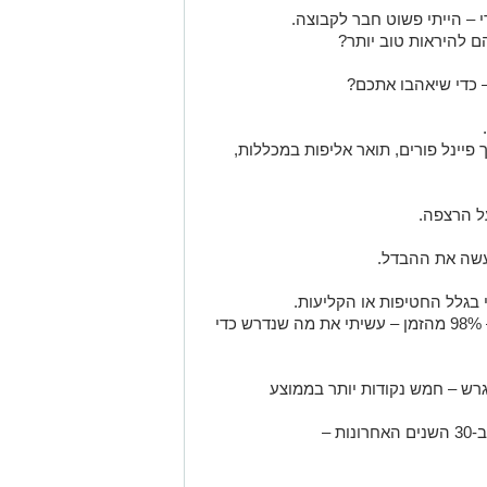
י – הייתי פשוט חבר לקבוצה.
ם להיראות טוב יותר?
 כדי שיאהבו אתכם?
פיינל פורים, תואר אליפות במכללות,
על הרצפה.
עשה את ההבדל.
בגלל החטיפות או הקליעות.
אבל במשחקים, כשלא היה לי את הכדור – 98% מהזמן – עשיתי את מה שנדרש כדי
גרש – חמש נקודות יותר בממוצע