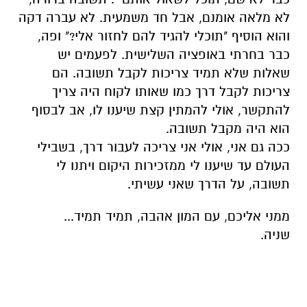
לא מלאה
אומנם
, אבל חד משמעית.
לא עברה דקה
והוא
הוסיף
"תוכלי להגיד להם לחזור אלי?" ופה,
כבר בחרתי באופציה השלישית.
לפעמים יש
שאלות שלא תמיד צריכות לקבל תשובה. הם
צריכות לקבל דרך
כמו שאותו לקוח היה צריך
להתקשר, אולי להמתין קצת שיענו לו, אב לבסוף
הוא היה מקבל תשובה.
ככה גם אני, אולי אני צריכה לעבור דרך,
בשבילי
העולם
עד שיענו לי ממזכירות היקום ויתנו לי
תשובה
, על הדרך שאני עשיתי.
ממני אליכם, עם המון אהבה, תמיד
תמיד
...
שניה.