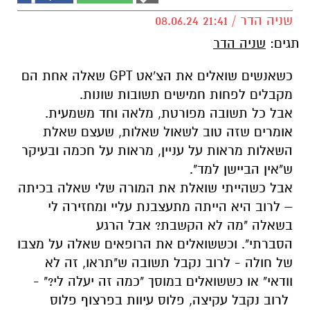
שניה הדר / 21:41 08.06.24
תגים:
שניה הדר
כשאנשים שואלים את הצ'אט
GPT
שאלה אחת
הם
מקבלים לפחות חמ
י
ש
ים
תשובות
שונות
.
אבל
כל תשובה
מפורטת, מלא
ה
ו
חד משמעית.
אומרים שזה טוב לשאול שאלות, שעצם שאלת
השאלות מראות על עניין, מראות על
חכמה
ובעיקר
ש"אין הביישן למד".
אבל
כש
הייתי שואלת את המורה שלי שאלה בכיתה
–
לרוב
היא הייתה מתעצבנת עליי ומחזירה לי
בשאלה "מה לא הקשבת? אבל הרגע
הסברתי".
וכששואלים את הרופאים שאלה על מצבו
של חולה
-
לרוב נקבל תשובה ש"
תראו, זה
לא
וודאי"
או
כששואלים במוסך "כמה זה יעלה לי?" -
לרוב נקבל עקיצה
,
פלוס עיוות בפרצוף פלוס