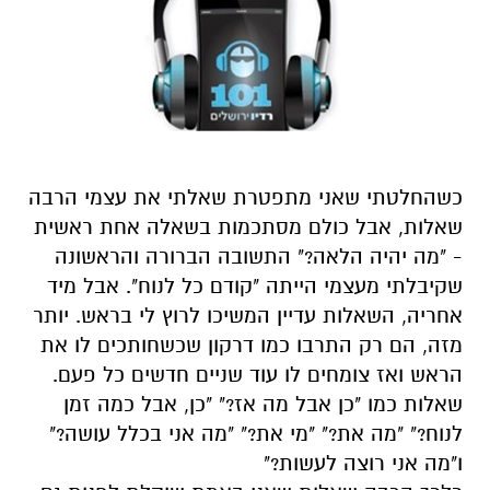
כשהחלטתי שאני מתפטרת שאלתי את עצמי הרבה
שאלות
, אבל
כולם
מסתכמות
בשאלה
אחת
ראשית
-
"מה יהיה הלאה?" התשובה הברורה והראשונה
שקיבלתי מעצמי הייתה "קודם כל לנוח".
אבל
מיד
אחריה,
השאלות עדיין המשיכו לרוץ לי בראש
.
יותר
מזה, הם רק התרבו כמו דרקון שכשחותכים לו את
הראש ואז צומחים לו עוד שניים
חדשים כל פעם
.
שאלות כמו "
כן אבל מה אז
?" "
כן, אבל
כמה זמן
לנוח
?" "
מה את
?" "
מי את
?" "מה אני בכלל עושה?"
ו"מה אני רוצה לעשות
?
"