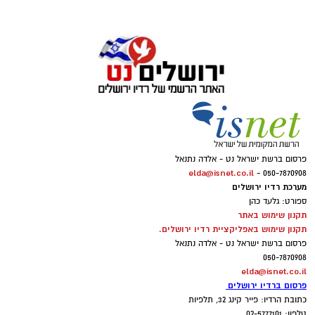
פרסום ברשת ישראל נט - אלדה נתנאל
elda@isnet.co.il
050-7870908 -
מערכת רדיו ירושלים
ספורט: גלעד כהן
תקנון שימוש באתר
תקנון שימוש באפליקציית רדיו ירושלים.
פרסום ברשת ישראל נט - אלדה נתנאל
050-7870908
elda@isnet.co.il
פרסום ברדיו ירושלים
כתובת הרדיו: פייר קינג 32, תלפיות
טלפון: 02-5777101