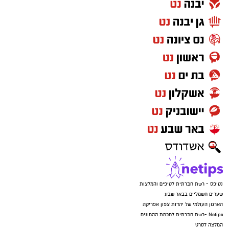
נטיפס - רשת חברתית לטיפים והמלצות
שערים חשמליים בבאר שבע
הארגון העולמי של יהדות צפון אפריקה
Netips -רשת חברתית לחכמת ההמונים
המלצה לסרט