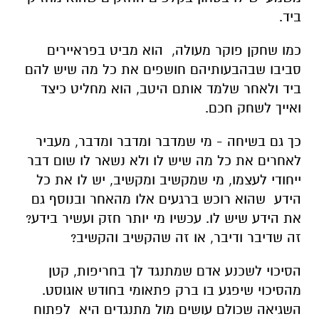
ביד.
כמו שחקן פוקר מעולה, הוא מביט בפראיירים
סביבו שבהבעותיהם חושפים את כל מה שיש להם
ביד ולאחר שלמד אותם היטב, הוא מחליט כיצד
ואייך לשחק חכם.
כך גם בשיחה - מי שמדבר ומדבר ומדבר, מעביר
לאחרים את כל מה שיש לו ולא נשאר לו שום דבר
ייחודי לעצמו, מי שמקשיב ומקשיב, יש לו את כל
הידע שהוא רוכש ברגעים אלו מהאחר ובנוסף גם
את הידע שיש לו. עכשיו מי יותר חזק ועשיר בידע?
זה שדיבר ודיבר, או זה שהקשיב והקשיב?
הסיכוי לשכנע אדם שמתנגד לך בחריפות, קטן
מהסיכוי שיפגע בו ברק פתאומי בחודש אוגוסט.
השגיאה שכולם עושים מול מתנגדים היא
לפתוח