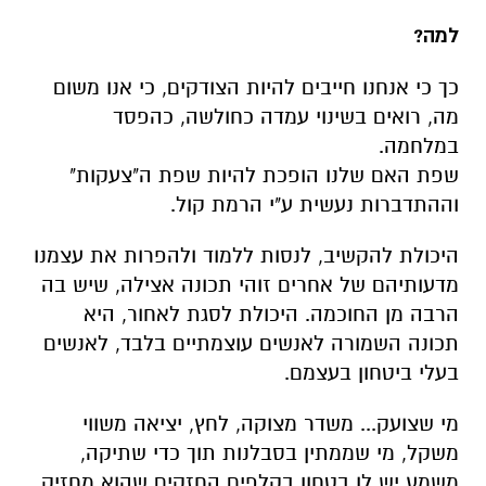
למה?
כך כי אנחנו חייבים להיות הצודקים, כי אנו משום
מה, רואים בשינוי עמדה כחולשה, כהפסד
במלחמה.
שפת האם שלנו הופכת להיות שפת ה"צעקות"
וההתדברות נעשית ע"י הרמת קול.
היכולת להקשיב, לנסות ללמוד ולהפרות את עצמנו
מדעותיהם של אחרים זוהי תכונה אצילה, שיש בה
הרבה מן החוכמה. היכולת לסגת לאחור, היא
תכונה השמורה לאנשים עוצמתיים בלבד, לאנשים
בעלי ביטחון בעצמם.
מי שצועק... משדר מצוקה, לחץ, יציאה משווי
משקל, מי שממתין בסבלנות תוך כדי שתיקה,
משמע יש לו בטחון בקלפים החזקים שהוא מחזיק