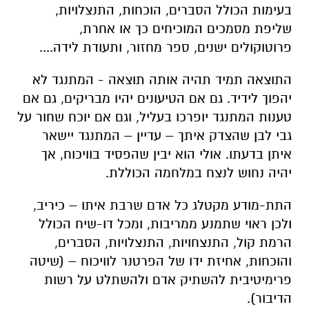
בעימות הכולל הסברים, הוכחות, התנצלויות,
שליפת מסמכים המוכיחים כך או אחרת,
פרוטוקולים ישנים, ספר מחזור, ותעודת לידה....
התוצאה תמיד תהיה אותה תוצאה - המתנגד לא
יהפוך לידיד. גם אם הטיעונים יהיו מבריקים, גם אם
טענות המתנגד יופרכו בעליל, וגם אם יוכח שחור על
גבי לבן שהצדק איתך – עדיין – המתנגד יישאר
איתן בדעתו. אולי הוא יבין שהפסיד בוויכוח, אך
יהיה נחוש לנצח במלחמה הכוללת.
התת-מודע מקטלג כל אדם שרבת איתו – כיריב,
ולכן ראוי שתמנע ממריבות, ומכל דו-שיח הכולל
הרמת קול, התנצחויות, התנצלויות, הסברים,
והוכחות, אחיזת ידו של הפרטנר לוויכוח – (שיטה
פרימיטיבית להשתיק אדם ולהשתלט על רשות
הדיבור).